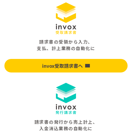
請求書の受領から入力、
支払、計上業務の自動化に
invox受取請求書へ
請求書の発行から売上計上、
入金消込業務の自動化に