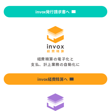
invox発行請求書へ
経費精算の電子化と
支払、計上業務の自動化に
invox経費精算へ