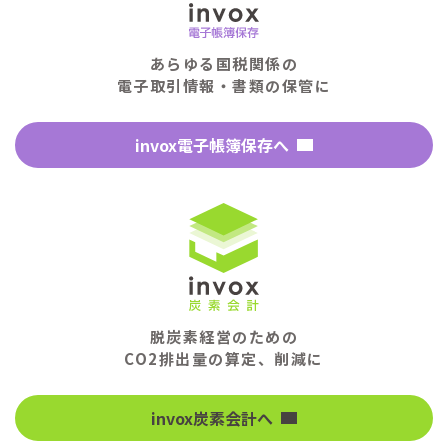
あらゆる国税関係の
電子取引情報・書類の保管に
invox電子帳簿保存へ
脱炭素経営のための
CO2排出量の算定、削減に
invox炭素会計へ