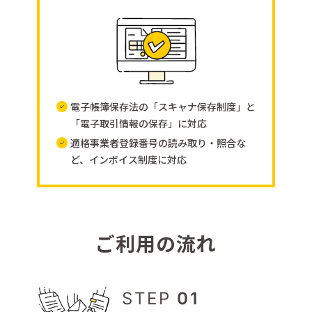
電子帳簿保存法の「スキャナ保存制度」と
「電子取引情報の保存」に対応
適格事業者登録番号の読み取り・照合な
ど、インボイス制度に対応
ご
利
用
の
流
れ
STEP
01