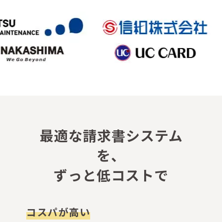
最適な請求書システム
を、
ずっと低コストで
コスパが高い