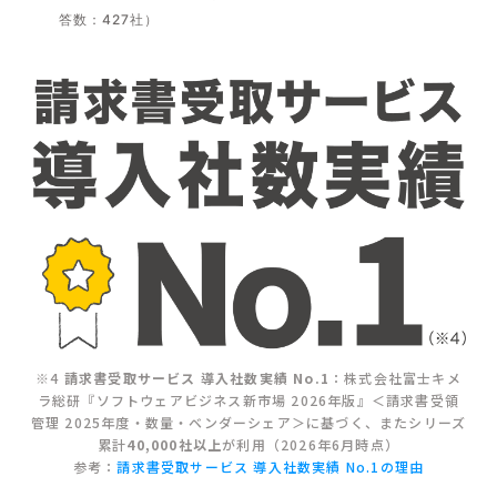
答数：427社）
※4
請求書受取サービス 導入社数実績 No.1
：株式会社富士キメ
ラ総研『ソフトウェアビジネス新市場 2026年版』＜請求書受領
管理 2025年度・数量・ベンダーシェア＞に基づく、またシリーズ
累計
40,000社以上
が利用（2026年6月時点）
参考：
請求書受取サービス 導入社数実績 No.1の理由