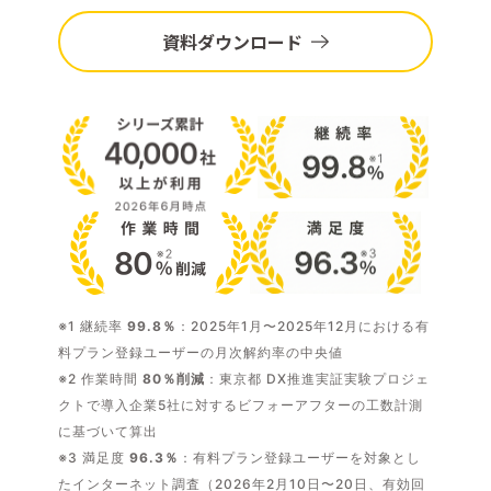
資料ダウンロード
※1 継続率
99.8％
：2025年1月〜2025年12月における有
料プラン登録ユーザーの月次解約率の中央値
※2 作業時間
80％削減
：東京都 DX推進実証実験プロジェ
クトで導入企業5社に対するビフォーアフターの工数計測
に基づいて算出
※3 満足度
96.3％
：有料プラン登録ユーザーを対象とし
たインターネット調査（2026年2月10日〜20日、有効回