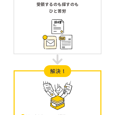
受領するのも探すのも
ひと苦労
解決 !