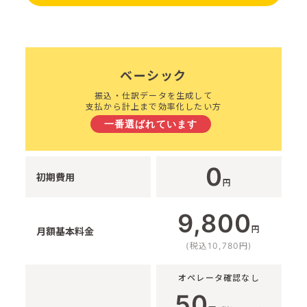
ベーシック
振込・仕訳データを生成して
支払から計上まで効率化したい方
一番選ばれています
0
初期費用
円
9,800
円
月額基本料金
(税込10,780円)
オペレータ確認なし
50