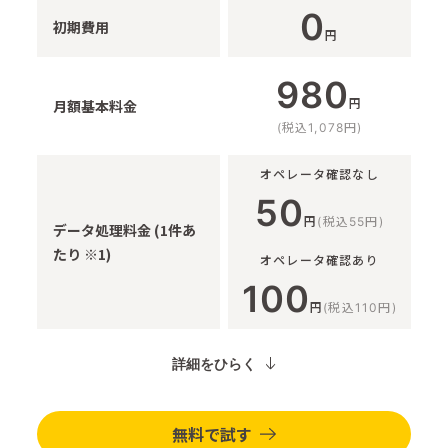
0
初期費用
円
980
円
月額基本料金
(税込1,078円)
オペレータ確認なし
50
円
(税込55円)
データ処理料金 (1件あ
たり ※1)
オペレータ確認あり
100
円
(税込110円)
詳細をひらく
無料で試す