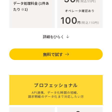
円
(税込55円)
データ処理料金 (1件あ
たり ※1)
オペレータ確認あり
100
円
(税込110円)
詳細をひらく
無料で試す
プロフェッショナル
API連携、データ化時間の短縮、
請求明細のデータ化まで対応したい方