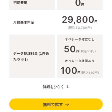
0
初期費用
円
29,800
円
月額基本料金
(税込32,780円)
オペレータ確認なし
50
円
(税込55円)
データ処理料金 (1件あ
たり ※1)
オペレータ確認あり
100
円
(税込110円)
詳細をひらく
無料で試す