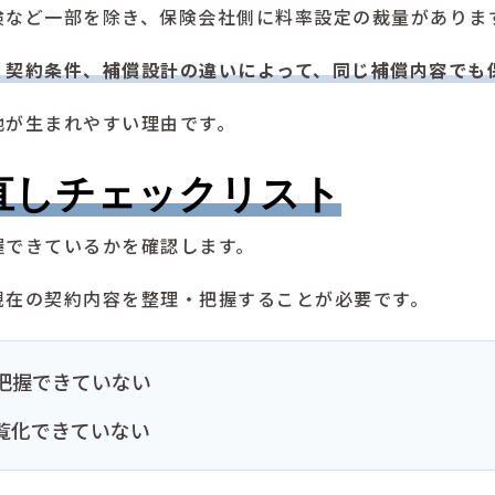
険など一部を除き、保険会社側に料率設定の裁量がありま
、契約条件、補償設計の違いによって、同じ補償内容でも
地が生まれやすい理由です。
直しチェックリスト
握できているかを確認します。
現在の契約内容を整理・把握することが必要です。
把握できていない
覧化できていない