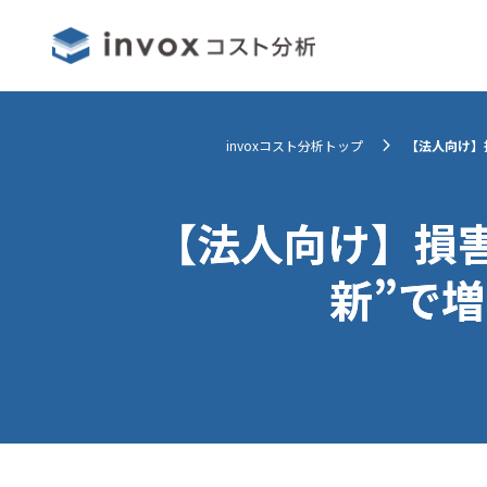
invoxコスト分析トップ
【法人向け】
【法人向け】損
新”で