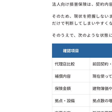
法人向け損害保険は、契約内
そのため、現状を把握しない
だけで判断してしまいやすく
そのうえで、次のような状態
確認項目
代理店比較
前回契約
補償内容
現在使っ
保険金額
建物簿価
拠点・設備
拠点数の