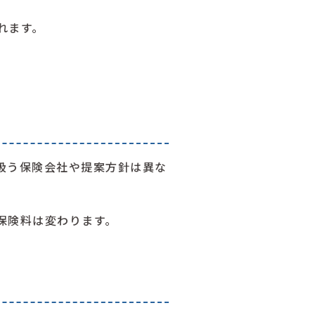
れます。
扱う保険会社や提案方針は異な
保険料は変わります。