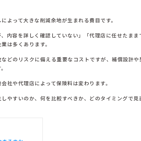
しによって大きな削減余地が生まれる費目です。
が、内容を詳しく確認していない」「代理店に任せたまま
企業は多くあります。
故などのリスクに備える重要なコストですが、補償設計や
す。
険会社や代理店によって保険料は変わります。
生しやすいのか、何を比較すべきか、どのタイミングで見