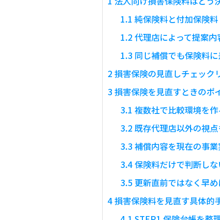
1
法人向け損害保険料はどう
1.1
純保険料と付加保険料
1.2
代理店によって提案内
1.3
同じ補償でも保険料に
2
損害保険の見直しチェック
3
損害保険を見直すときのポ
3.1
複数社で比較環境を作
3.2
既存代理店以外の視点
3.3
補償内容を現在の事業
3.4
保険料だけで判断しな
3.5
更新直前ではなく早め
4
損害保険料を見直す具体的
4.1
STEP1 保険台帳を整