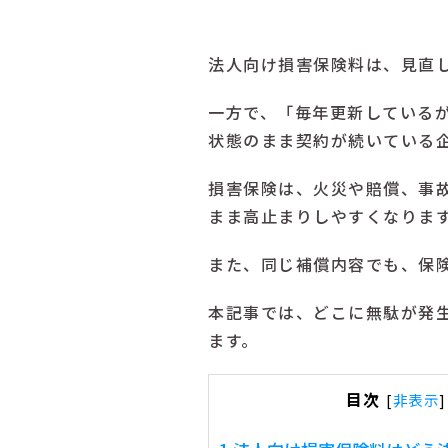
法人向け損害保険料は、見直
一方で、「毎年更新している
状態のまま契約が続いている
損害保険は、火災や賠償、事
まま高止まりしやすくなりま
また、同じ補償内容でも、保
本記事では、どこに無駄が発
ます。
目次
[
非表示
]