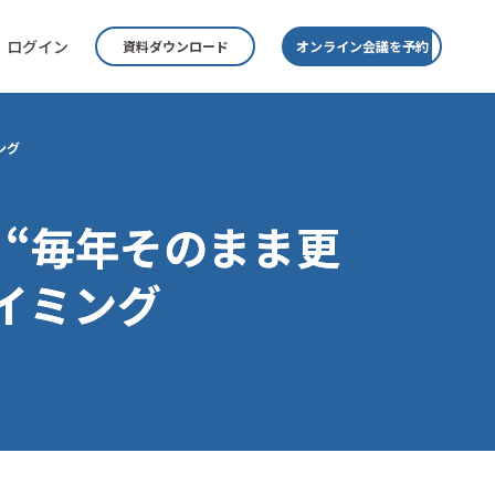
ログイン
資料ダウンロード
オンライン会議を予約
ング
“毎年そのまま更
イミング