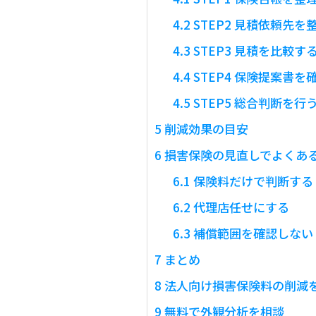
4.2
STEP2 見積依頼先を
4.3
STEP3 見積を比較す
4.4
STEP4 保険提案書を
4.5
STEP5 総合判断を行
5
削減効果の目安
6
損害保険の見直しでよくあ
6.1
保険料だけで判断する
6.2
代理店任せにする
6.3
補償範囲を確認しない
7
まとめ
8
法人向け損害保険料の削減
9
無料で外観分析を相談