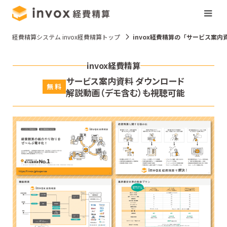
経費精算システム invox経費精算トップ
invox経費精算の「サービス案
invox経費精算
サービス案内資料 ダウンロード
無 料
解説動画（デモ含む）も視聴可能