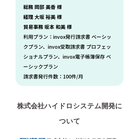
総務 岡部 美香 様
経理 大坂 裕美 様
貿易事務 坂本 和美 様
利用プラン：invox発行請求書 ベーシッ
クプラン、invox受取請求書 プロフェッ
ショナルプラン、invox電子帳簿保存 ベ
ーシックプラン
請求書発行件数：100件/月
株式会社ハイドロシステム開発に
ついて