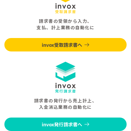
請求書の受領から入力、
支払、計上業務の自動化に
invox受取請求書へ
請求書の発行から売上計上、
入金消込業務の自動化に
invox発行請求書へ