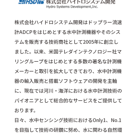
株式会社ハイドロシステム開発はドップラー流速
計ADCPをはじめとする水中計測機器やそのシス
テムを販売する技術商社として2005年に創立し
ました。以来、米国テレダインテクノロジー社マ
リングループをはじめとする多数の著名な計測機
メーカーと取引を拡大してきており、水中計測機
器の輸入販売と搭載ソフトウェアの開発を主軸
に、現在では河川・海洋における水中計測技術の
パイオニアとして総合的なサービスをご提供して
おります。
日々、水中センシング技術におけるOnly1、No.1
を目指して技術の研鑽に努め、水に関わる自然環