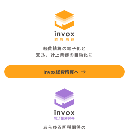
経費精算の電子化と
支払、計上業務の自動化に
invox経費精算へ
あらゆる国税関係の