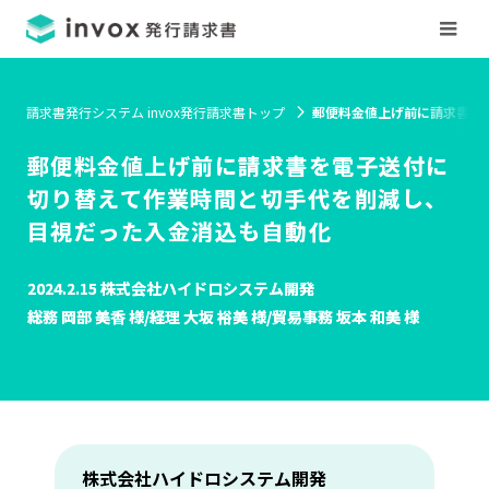
請求書発行システム invox発行請求書トップ
郵便料金値上げ前に請求書を
郵便料金値上げ前に請求書を電子送付に
切り替えて作業時間と切手代を削減し、
目視だった入金消込も自動化
2024.2.15 株式会社ハイドロシステム開発
総務 岡部 美香 様/経理 大坂 裕美 様/貿易事務 坂本 和美 様
株式会社ハイドロシステム開発