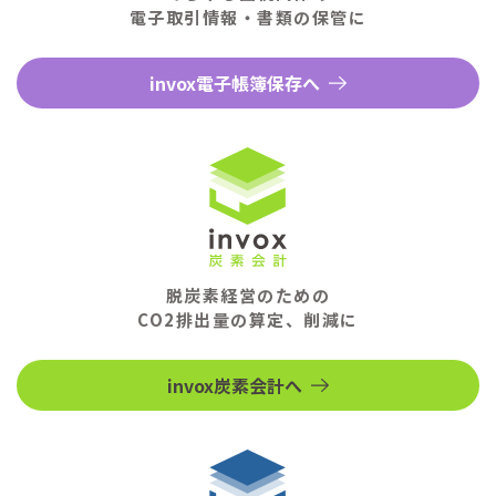
電子取引情報・書類の保管に
invox電子帳簿保存へ
脱炭素経営のための
CO2排出量の算定、削減に
invox炭素会計へ