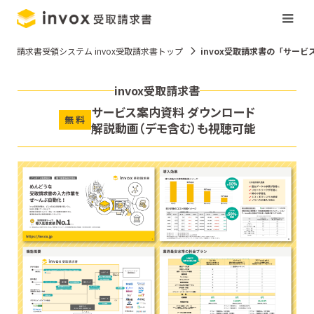
請求書受領システム invox受取請求書トップ
invox受取請求書の「サー
invox受取請求書
サービス案内資料 ダウンロード
無 料
解説動画（デモ含む）も視聴可能