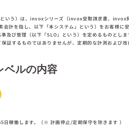
という）は、invoxシリーズ（invox受取請求書、invo
vox炭素会計を指し、以下「本システム」という）をお客様
準及び管理（以下「SLO」という）を定めるものとしま
して保証するものではありませんが、定期的な計測および改
レベルの内容
365日稼働します。（※ 計画停止/定期保守を除きます ）