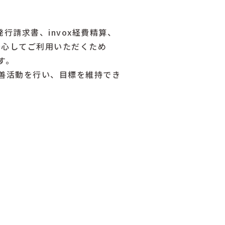
x発行請求書、invox経費精算、
に安心してご利用いただくため
す。
善活動を行い、目標を維持でき