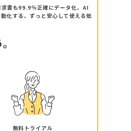
求書も99.9％正確にデータ化。AI
自動化する、ずっと安心して使える低
う。
無料トライアル