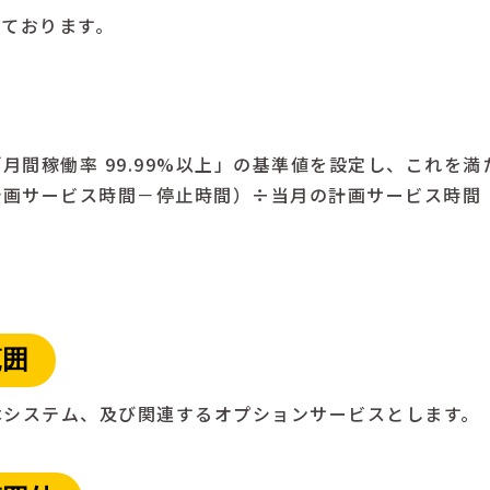
っております。
月間稼働率 99.99%以上」の基準値を設定し、これを
計画サービス時間－停止時間）÷当月の計画サービス時間
範囲
本システム、及び関連するオプションサービスとします。