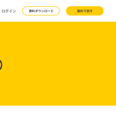
ログイン
資料ダウンロード
無料で試す
）