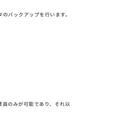
タのバックアップを行います。
業員のみが可能であり、それ以
。