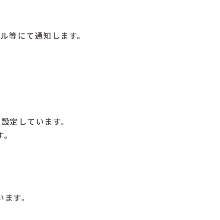
ール等にて通知します。
と設定しています。
す。
います。