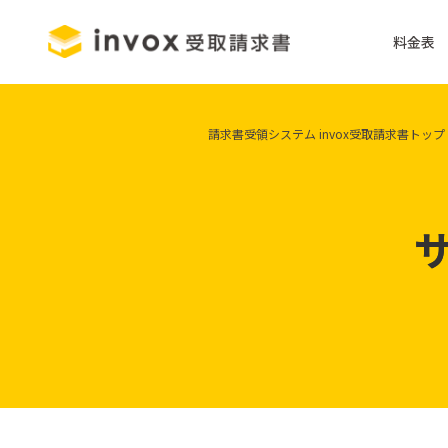
料金表
請求書受領システム invox受取請求書トップ