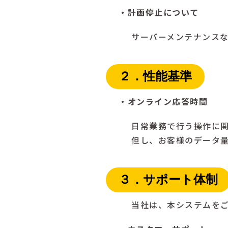
・計画停止について
サーバーメンテナンスな
２．性能基準
・オンライン応答時間
日常業務で行う操作に
但し、お客様のデータ
３．サポート体制
当社は、本システムを