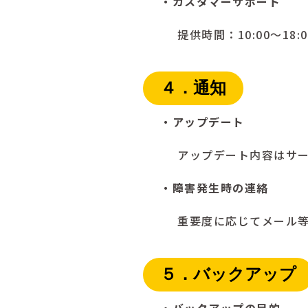
・カスタマーサポート
提供時間：10:00～1
４．通知
・アップデート
アップデート内容はサ
・障害発生時の連絡
重要度に応じてメール
５．バックアップ