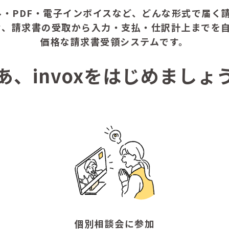
ル・PDF・電子インボイスなど、どんな形式で届く請
せ、請求書の受取から入力・支払・仕訳計上までを
価格な請求書受領システムです。
あ、invoxをはじめましょ
個別相談会に参加