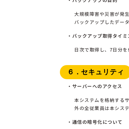
・バックアップの目的
大規模障害や災害が発
バックアップしたデー
・バックアップ取得タイミ
日次で取得し、7日分を
６．セキュリティ
・サーバーへのアクセス
本システムを格納する
外の全従業員は本シス
・通信の暗号化について