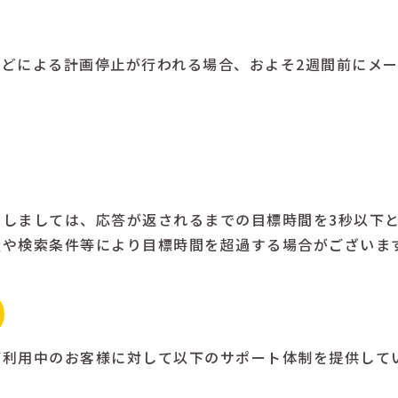
どによる計画停止が行われる場合、およそ2週間前にメ
関しましては、応答が返されるまでの目標時間を3秒以下
量や検索条件等により目標時間を超過する場合がございま
ご利用中のお客様に対して以下のサポート体制を提供して