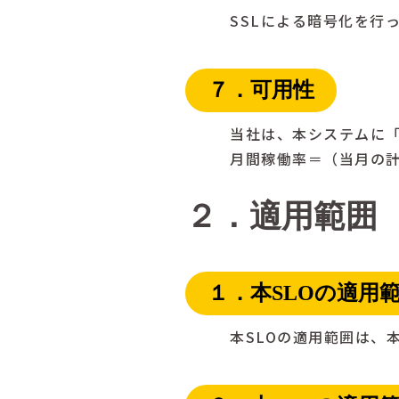
SSLによる暗号化を行
７．可用性
当社は、本システムに「
月間稼働率＝（当月の
２．適用範囲
１．本SLOの適用
本SLOの適用範囲は、