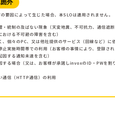
範囲外
下の要因によって生じた場合、本SLOは適用されません。
理・統制の及ばない現象（天変地異、不可抗力、通信遮断
における不可避の障害を含む）
く、個々のPC、又は他社提供のサービス（回線など）に
停止実施時間帯での利用（お客様の事情により、登録され
起因する通知未達を含む）
する場合（又は、お客様が承諾しinvoxのID・PWを
い通信（HTTP通信）の利用