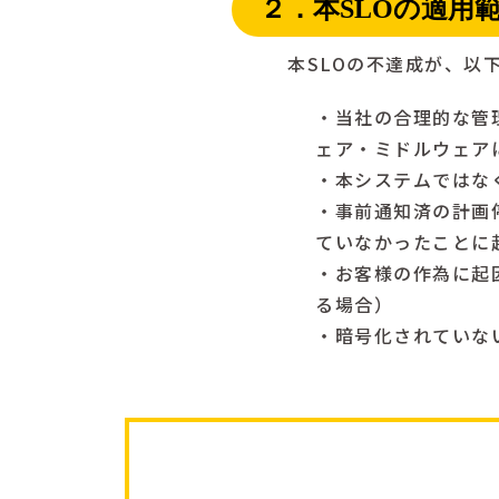
２．本SLOの適用
本SLOの不達成が、以
・当社の合理的な管
ェア・ミドルウェア
・本システムではな
・事前通知済の計画
ていなかったことに
・お客様の作為に起因
る場合）
・暗号化されていな