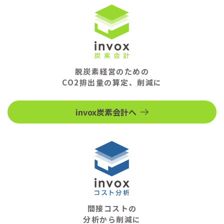
脱炭素経営のための
CO2排出量の算定、削減に
invox炭素会計へ
間接コストの
分析から削減に