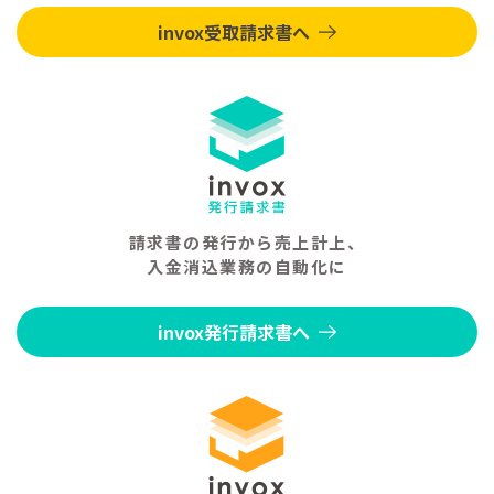
invox受取請求書へ
請求書の発行から売上計上、
入金消込業務の自動化に
invox発行請求書へ