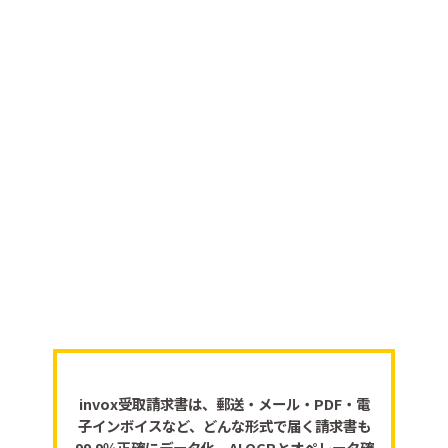
invox受取請求書は、郵送・メール・PDF・電
子インボイスなど、どんな形式で届く請求書も
99.9％正確にデータ化。AI OCRとオペレータ確