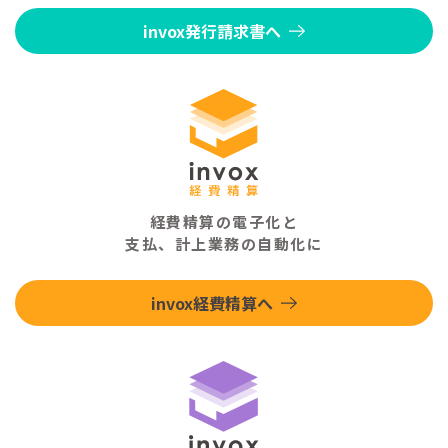
invox発行請求書へ
経費精算の電子化と
支払、計上業務の自動化に
invox経費精算へ