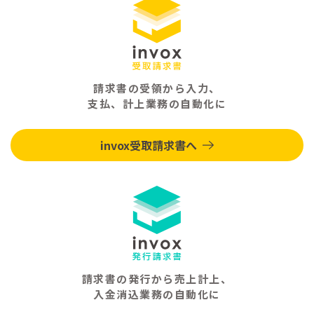
請求書の受領から入力、
支払、計上業務の自動化に
invox受取請求書へ
請求書の発行から売上計上、
入金消込業務の自動化に