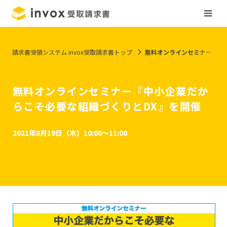
請求書受領システム invox受取請求書トップ
無料オンラインセミナー『中
無料オンラインセミナー『中小企業だか
らこそ必要な組織づくりとDX』を開催
2021年8月19日（木）10:00～11:00