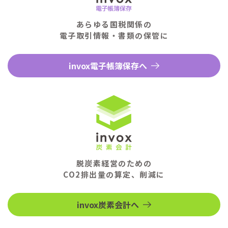
あらゆる国税関係の
電子取引情報・書類の保管に
invox電子帳簿保存へ
脱炭素経営のための
CO2排出量の算定、削減に
invox炭素会計へ