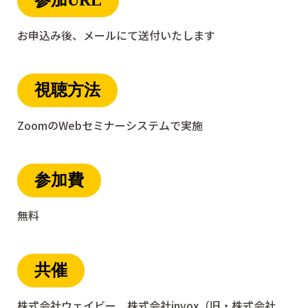
参加URL
お申込み後、メールにて送付いたします
視聴方法
ZoomのWebセミナーシステムで実施
参加費
無料
共催
株式会社ウェイビー 株式会社invox（旧・株式会社