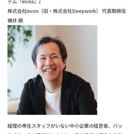
テム「invox」』
株式会社invox（旧・株式会社Deepwork） 代表取締役
横井 朗
経理の専任スタッフがいない中小企業の経営者、バッ