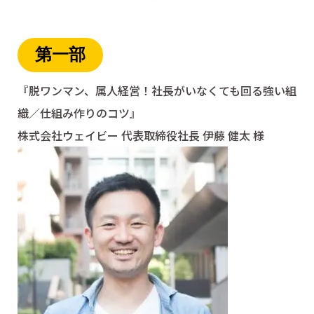
第一部
『脱ワンマン、属人経営！社長がいなくても回る強い組
織／仕組み作りのコツ』
株式会社ウェイビー 代表取締役社長 伊藤 健太 様