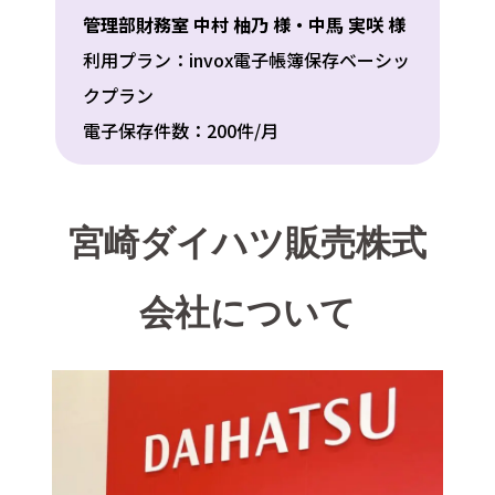
管理部財務室 中村 柚乃 様・中馬 実咲 様
利用プラン：invox電子帳簿保存ベーシッ
クプラン
電子保存件数：200件/月
宮崎ダイハツ販売株式
会社について