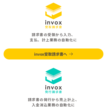
請求書の受領から入力、
支払、計上業務の自動化に
invox受取請求書へ
請求書の発行から売上計上、
入金消込業務の自動化に