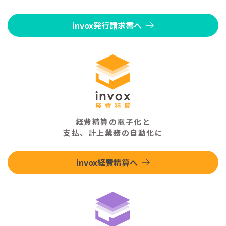
invox発行請求書へ
経費精算の電子化と
支払、計上業務の自動化に
invox経費精算へ