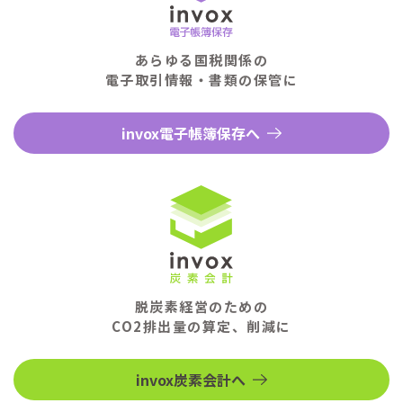
あらゆる国税関係の
電子取引情報・書類の保管に
invox電子帳簿保存へ
脱炭素経営のための
CO2排出量の算定、削減に
invox炭素会計へ