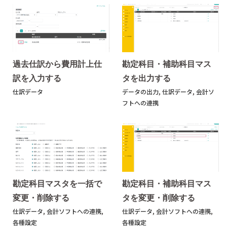
過去仕訳から費用計上仕
勘定科目・補助科目マス
訳を入力する
タを出力する
仕訳データ
データの出力
,
仕訳データ
,
会計ソ
フトへの連携
勘定科目マスタを一括で
勘定科目・補助科目マス
変更・削除する
タを変更・削除する
仕訳データ
,
会計ソフトへの連携
,
仕訳データ
,
会計ソフトへの連携
,
各種設定
各種設定