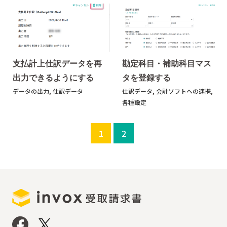
支払計上仕訳データを再
勘定科目・補助科目マス
出力できるようにする
タを登録する
データの出力
,
仕訳データ
仕訳データ
,
会計ソフトへの連携
,
各種設定
1
2