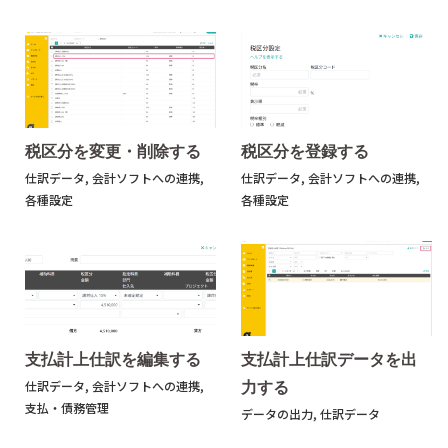
税区分を変更・削除する
税区分を登録する
仕訳データ
,
会計ソフトへの連携
,
仕訳データ
,
会計ソフトへの連携
,
各種設定
各種設定
支払計上仕訳を編集する
支払計上仕訳データを出
力する
仕訳データ
,
会計ソフトへの連携
,
支払・債務管理
データの出力
,
仕訳データ