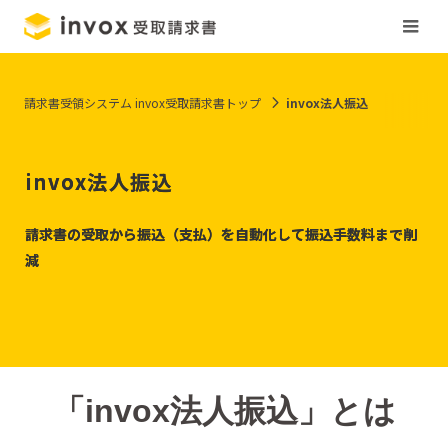
請求書受領システム invox受取請求書トップ
invox法人振込
invox法人振込
請求書の受取から振込（支払）を自動化して振込手数料まで削
減
「invox法人振込」とは