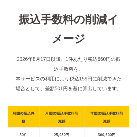
振込手数料の削減イ
メージ
2026年8月17日以降、1件あたり税込660円の振
込手数料を、
本サービスの利用により税込159円に削減できた
場合として、差額501円を基に算出しています。
月間の振込件
月間の振込手数料削
年間の振込手数料削
数
減額
減額
50件
25,050円
300,600円