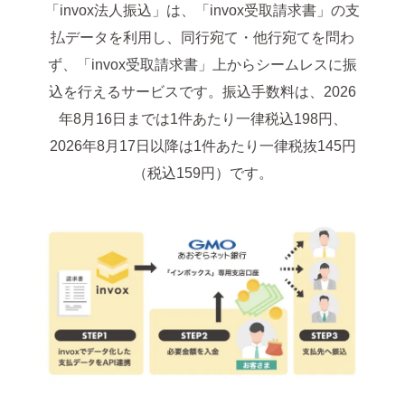
「invox法人振込」は、「invox受取請求書」の支
払データを利用し、同行宛て・他行宛てを問わ
ず、「invox受取請求書」上からシームレスに振
込を行えるサービスです。振込手数料は、2026
年8月16日までは1件あたり一律税込198円、
2026年8月17日以降は1件あたり一律税抜145円
（税込159円）です。