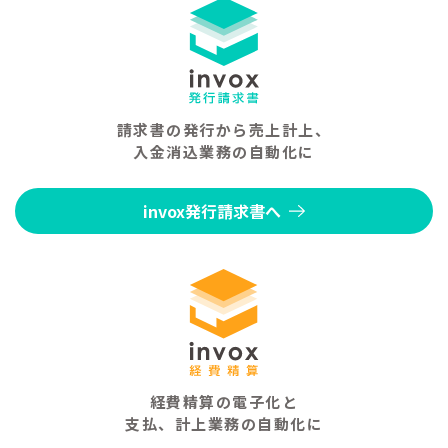
請求書の発行から売上計上、
入金消込業務の自動化に
invox発行請求書へ
経費精算の電子化と
支払、計上業務の自動化に