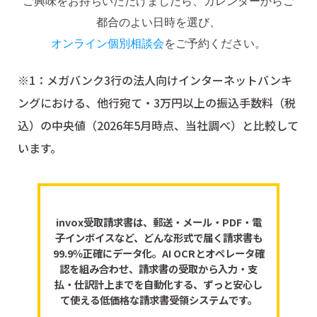
ご興味をお持ちいただけましたら、カレンダーからご
都合のよい日時を選び、
オンライン個別相談会
をご予約ください。
※1：メガバンク3行の法人向けインターネットバンキ
ングにおける、他行宛て・3万円以上の振込手数料（税
込）の中央値（2026年5月時点、当社調べ）と比較して
います。
invox受取請求書は、郵送・メール・PDF・電
子インボイスなど、どんな形式で届く請求書も
99.9％正確にデータ化。AI OCRとオペレータ確
認を組み合わせ、請求書の受取から入力・支
払・仕訳計上までを自動化する、ずっと安心し
て使える低価格な請求書受領システムです。