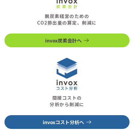
脱炭素経営のための
CO2排出量の算定、削減に
invox炭素会計へ
間接コストの
分析から削減に
invoxコスト分析へ