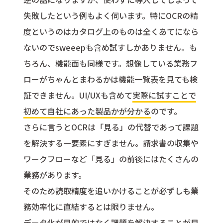
失敗したという例もよく伺います。特にOCRの精
度というのはカタログ上のものは全くあてになら
ないのでsweeepも含め試すしかありません。も
ちろん、機能面も同様です。想像している業務フ
ローがちゃんとまわるかは機能一覧表を見ても検
証できません。UI/UXも含めて
実際に試すことで
初めて自社にあった製品かが分かる
のです。
さらに言うとOCRは「見る」の代替であって課題
を解決する一要素にすぎません。請求書の収集や
ワークフローなど「見る」の前後にはたくさんの
業務があります。
そのため読取精度を追いかけることが必ずしも業
務効率化に直結するとは限りません。
データ化が目的ではなく課題を解決することが目