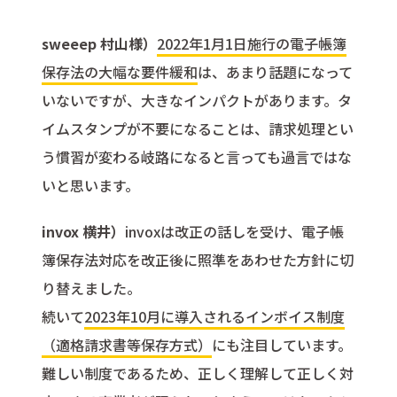
sweeep 村山様）
2022年1月1日施行の電子帳簿
保存法の大幅な要件緩和
は、あまり話題になって
いないですが、大きなインパクトがあります。タ
イムスタンプが不要になることは、請求処理とい
う慣習が変わる岐路になると言っても過言ではな
いと思います。
invox 横井）
invoxは改正の話しを受け、電子帳
簿保存法対応を改正後に照準をあわせた方針に切
り替えました。
続いて
2023年10月に導入されるインボイス制度
（適格請求書等保存方式）
にも注目しています。
難しい制度であるため、正しく理解して正しく対