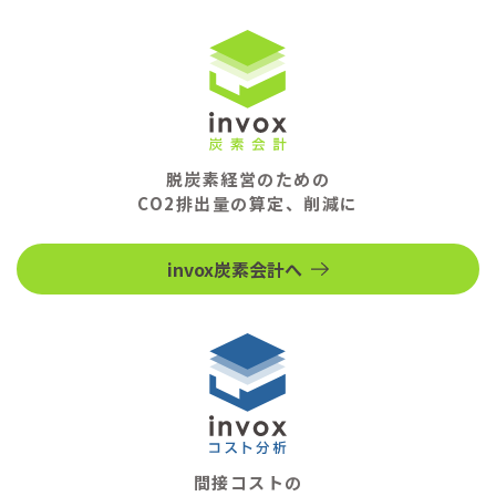
脱炭素経営のための
CO2排出量の算定、削減に
invox炭素会計へ
間接コストの