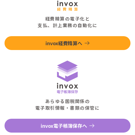
経費精算の電子化と
支払、計上業務の自動化に
invox経費精算へ
あらゆる国税関係の
電子取引情報・書類の保管に
invox電子帳簿保存へ