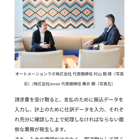
オートメーションラボ株式会社 代表取締役 村山 毅 様（写真
右）/株式会社invox 代表取締役 横井 朗（写真左）
請求書を受け取ると、支払のために振込データを
入力し、計上のために仕訳データを入力、それぞ
れ充分に確認した上で処理しなければならない面
倒な業務が発生します。
また、入力や確認だけでなく、郵送物として届く