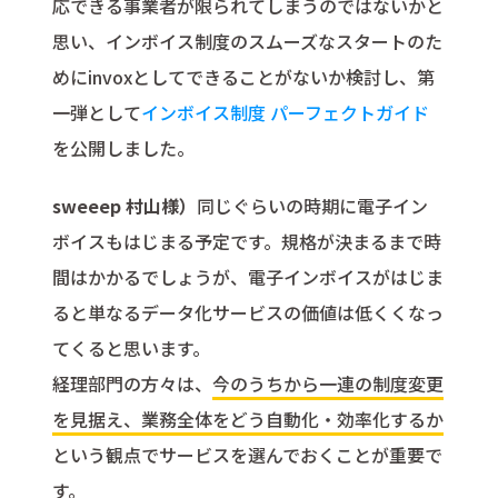
応できる事業者が限られてしまうのではないかと
思い、インボイス制度のスムーズなスタートのた
めにinvoxとしてできることがないか検討し、第
一弾として
インボイス制度 パーフェクトガイド
を公開しました。
sweeep 村山様）
同じぐらいの時期に電子イン
ボイスもはじまる予定です。規格が決まるまで時
間はかかるでしょうが、電子インボイスがはじま
ると単なるデータ化サービスの価値は低くくなっ
てくると思います。
経理部門の方々は、
今のうちから一連の制度変更
を見据え、業務全体をどう自動化・効率化するか
という観点でサービスを選んでおくことが重要で
す。