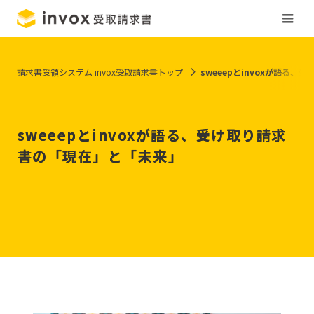
請求書受領システム invox受取請求書トップ
sweeepとinvoxが語る
sweeepとinvoxが語る、受け取り請求
書の「現在」と「未来」