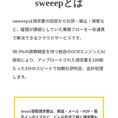
sweeepとは
sweeepは請求書の回収から仕訳・振込・保管な
ど、経理が課題としていた業務フローを一気通貫
で解決できるクラウドサービスです。
98.5%の読取精度を持つ独自のOCRエンジンとAI
技術により、アップロードされた請求書を100枚
たった3分のスピードで自動仕訳判定、会計処理
します。
invox受取請求書は、郵送・メール・PDF・電
子インボイスなど、どんな形式で届く請求書も