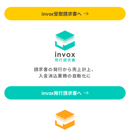
invox受取請求書へ
請求書の発行から売上計上、
入金消込業務の自動化に
invox発行請求書へ