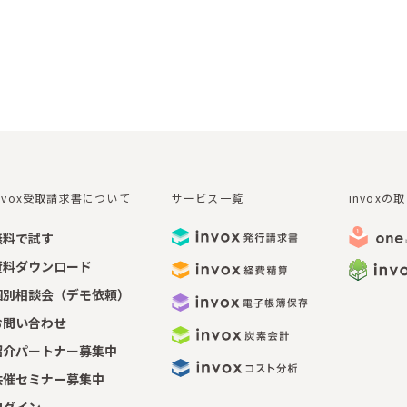
invox受取請求書について
サービス一覧
invoxの
無料で試す
資料ダウンロード
個別相談会（デモ依頼）
お問い合わせ
紹介パートナー募集中
共催セミナー募集中
ログイン