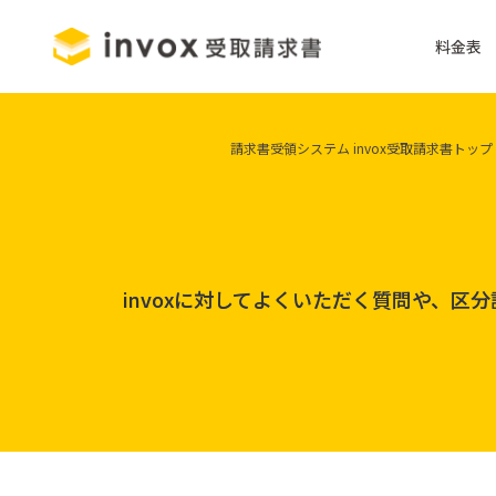
料金表
請求書受領システム invox受取請求書トップ
invoxに対してよくいただく質問や、