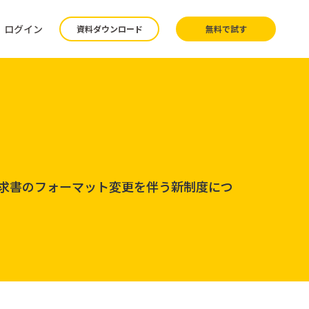
ログイン
資料ダウンロード
無料で試す
請求書のフォーマット変更を伴う新制度につ