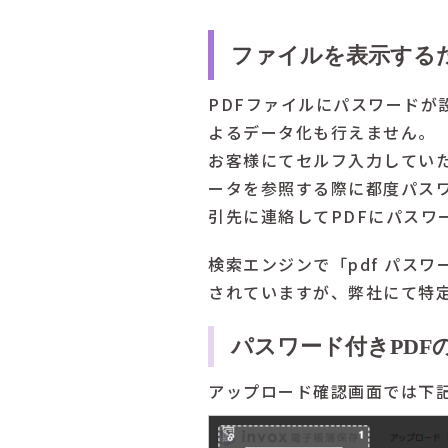
ファイルを表示する
PDFファイルにパスワードが
よるデータ化も行えません。
お客様にてセルフ入力してい
ータを参照する際に都度パス
引先に連絡してPDFにパスワ
検索エンジンで「pdf パス
されていますが、弊社にて特
パスワード付きPDF
アップロード確認画面では下