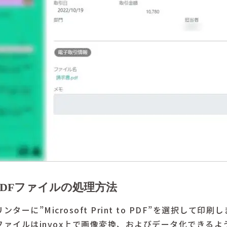
DFファイルの処理方法
ーに”Microsoft Print to PDF”を選択して印刷
ファイルはinvox上で画像変換、およびデータ化できるよ