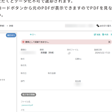
ただくとデータ化不可で返却されます。
ロードボタンから元のPDFが表示できますのでPDFを見
い。