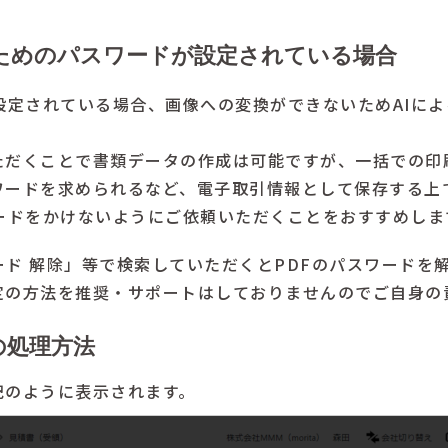
ためのパスワードが設定されている場合
設定されている場合、画像への変換ができないためAIに
ただくことで書類データの作成は可能ですが、一括での印
ワードを求められるなど、電子取引情報として保存する上
ードをかけないようにご依頼いただくことをおすすめしま
ワード 解除」等で検索していただくとPDFのパスワード
定の方法を推奨・サポートはしておりませんのでご自身の
の処理方法
記のように表示されます。