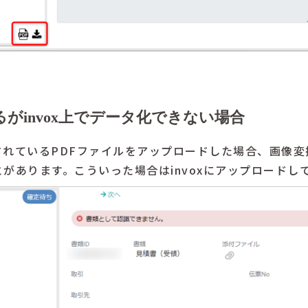
がinvox上でデータ化できない場合
されているPDFファイルをアップロードした場合、画像変
があります。こういった場合はinvoxにアップロードし