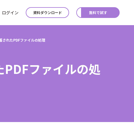
ログイン
資料ダウンロード
無料で試す
護されたPDFファイルの処理
PDFファイルの処