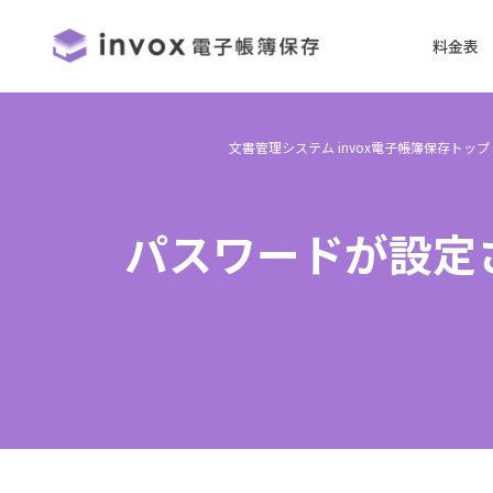
料金表
文書管理システム invox電子帳簿保存トップ
パスワードが設定