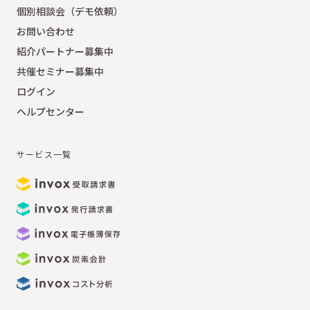
個別相談会（デモ依頼）
お問い合わせ
紹介パートナー募集中
共催セミナー募集中
ログイン
ヘルプセンター
サービス一覧