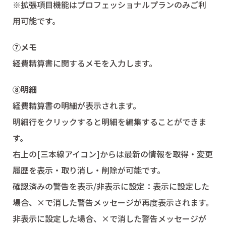
※拡張項目機能はプロフェッショナルプランのみご利
用可能です。
⑦メモ
経費精算書に関するメモを入力します。
⑧明細
経費精算書の明細が表示されます。
明細行をクリックすると明細を編集することができま
す。
右上の[三本線アイコン]からは最新の情報を取得・変更
履歴を表示・取り消し・削除が可能です。
確認済みの警告を表示/非表示に設定：表示に設定した
場合、×で消した警告メッセージが再度表示されます。
非表示に設定した場合、×で消した警告メッセージが