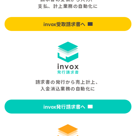
支払、計上業務の自動化に
invox受取請求書へ
請求書の発行から売上計上、
入金消込業務の自動化に
invox発行請求書へ