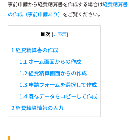
事前申請から経費精算書を作成する場合は
経費精算書
の作成（事前申請あり）
をご覧ください。
目次
[
非表示
]
1
経費精算書の作成
1.1
ホーム画面からの作成
1.2
経費精算画面からの作成
1.3
申請フォームを選択して作成
1.4
既存データをコピーして作成
2
経費精算情報の入力