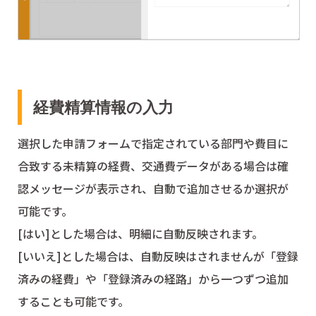
経費精算情報の入力
選択した申請フォームで指定されている部門や費目に
合致する未精算の経費、交通費データがある場合は確
認メッセージが表示され、自動で追加させるか選択が
可能です。
[はい]とした場合は、明細に自動反映されます。
[いいえ]とした場合は、自動反映はされませんが「登録
済みの経費」や「登録済みの経路」から一つずつ追加
することも可能です。