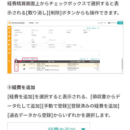
経費精算画面上からチェックボックスで選択すると表
示される[取り消し][削除]ボタンからも操作できます。
⑨経費を追加
[経費を追加]を選択すると表示される、[領収書からデ
ータ化して追加][手動で登録][登録済みの経費を追加]
[過去データから登録]からいずれかを選択します。