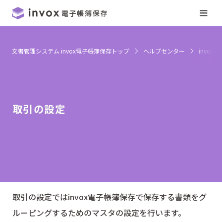
文書管理システム invox電子帳簿保存トップ
ヘルプセンター
invox
取引の設定
取引の設定ではinvox電子帳簿保存で保存する書類をグ
ルーピングするためのマスタの設定を行います。