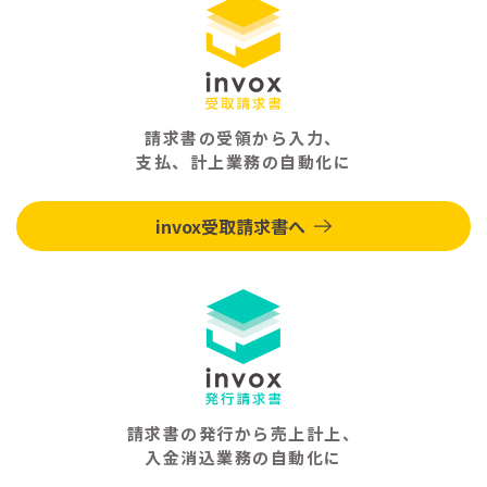
請求書の受領から入力、
支払、計上業務の自動化に
invox受取請求書へ
請求書の発行から売上計上、
入金消込業務の自動化に