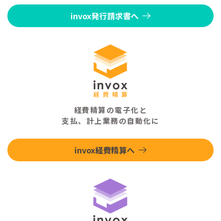
invox発行請求書へ
経費精算の電子化と
支払、計上業務の自動化に
invox経費精算へ