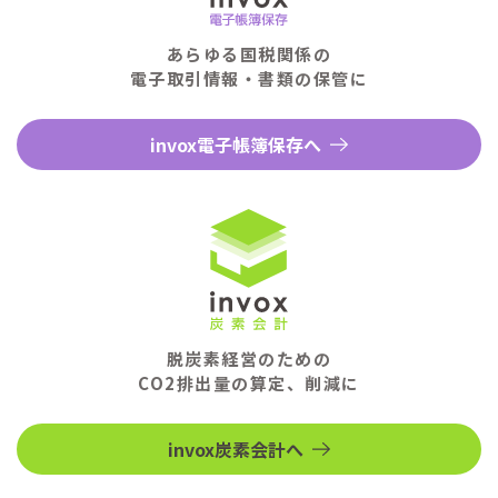
あらゆる国税関係の
電子取引情報・書類の保管に
invox電子帳簿保存へ
脱炭素経営のための
CO2排出量の算定、削減に
invox炭素会計へ