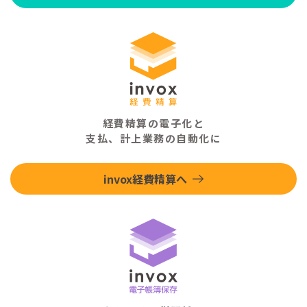
経費精算の電子化と
支払、計上業務の自動化に
invox経費精算へ