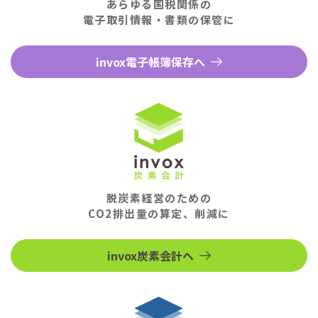
あらゆる国税関係の
電子取引情報・書類の保管に
invox電子帳簿保存へ
脱炭素経営のための
CO2排出量の算定、削減に
invox炭素会計へ