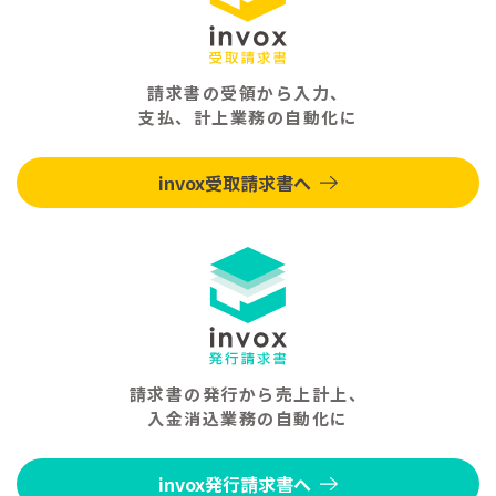
請求書の受領から入力、
支払、計上業務の自動化に
invox受取請求書へ
請求書の発行から売上計上、
入金消込業務の自動化に
invox発行請求書へ