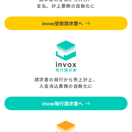
支払、計上業務の自動化に
invox受取請求書へ
請求書の発行から売上計上、
入金消込業務の自動化に
invox発行請求書へ