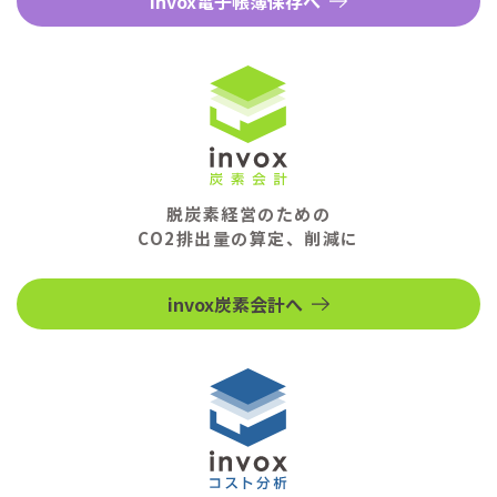
invox電子帳簿保存へ
脱炭素経営のための
CO2排出量の算定、削減に
invox炭素会計へ