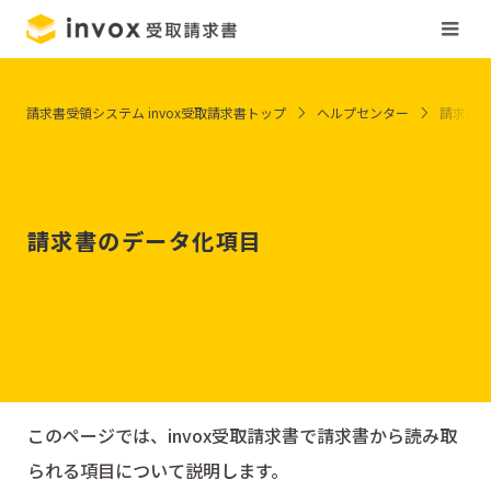
請求書受領システム invox受取請求書トップ
ヘルプセンター
請求書
請求書のデータ化項目
このページでは、invox受取請求書で請求書から読み取
られる項目について説明します。