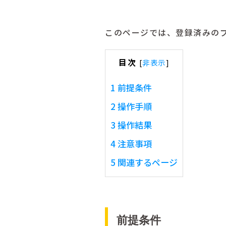
このページでは、登録済みの
目次
[
非表示
]
1
前提条件
2
操作手順
3
操作結果
4
注意事項
5
関連するページ
前提条件