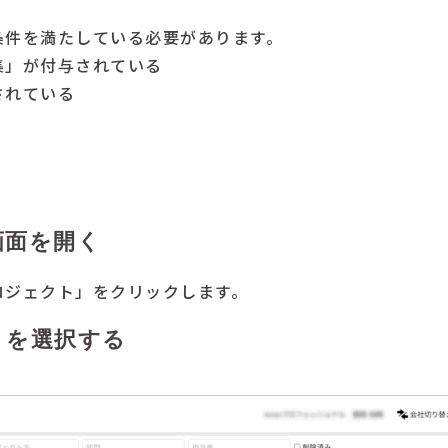
条件を満たしている必要があります。
集」が付与されている
されている
画面を開く
ロジェクト」をクリックします。
トを選択する