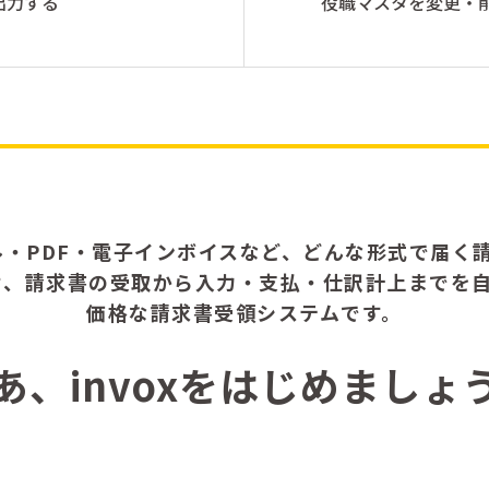
出力する
役職マスタを変更・
ル・PDF・電子インボイスなど、どんな形式で届く請
せ、請求書の受取から入力・支払・仕訳計上までを
価格な請求書受領システムです。
あ、invoxをはじめましょ