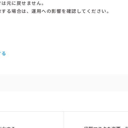
タは元に戻せません。
除する場合は、運用への影響を確認してください。
する