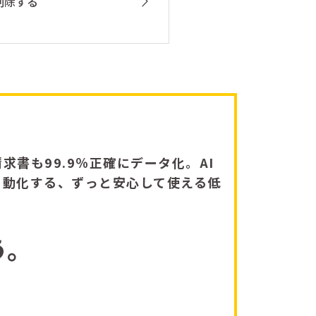
削除する
求書も99.9％正確にデータ化。AI
自動化する、ずっと安心して使える低
う。