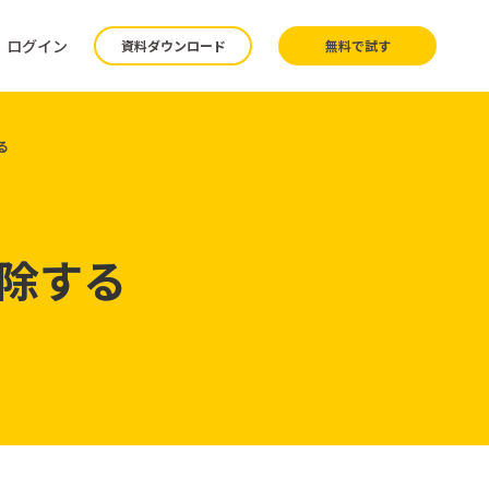
ログイン
資料ダウンロード
無料で試す
る
除する