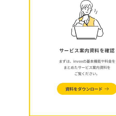
サービス案内資料を確認
まずは、invoxの基本機能や料金を
まとめたサービス案内資料を
ご覧ください。
資料をダウンロード