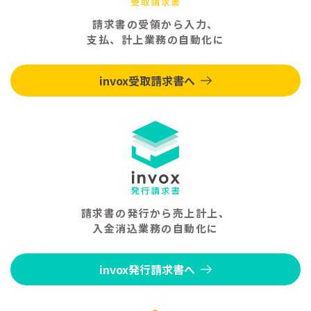
請求書の受領から入力、
支払、計上業務の自動化に
invox受取請求書へ
請求書の発行から売上計上、
入金消込業務の自動化に
invox発行請求書へ