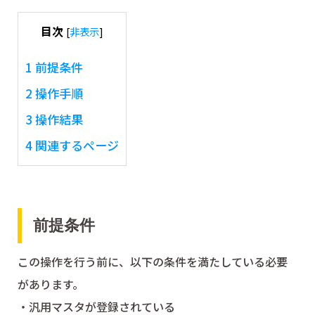
目次
[
非表示
]
1
前提条件
2
操作手順
3
操作結果
4
関連するページ
前提条件
この操作を行う前に、以下の条件を満たしている必要
があります。
・汎用マスタが登録されている