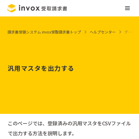
請求書受領システム invox受取請求書トップ
ヘルプセンター
データ
汎用マスタを出力する
このページでは、登録済みの汎用マスタをCSVファイル
で出力する方法を説明します。