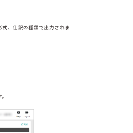
の形式、仕訳の種類で出力されま
す。