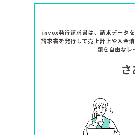
invox発行請求書は、請求デー
請求書を発行して売上計上や入金
類を自由なレ
さ