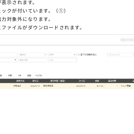
が表示されます。
ェックが付いています。（①）
出力対象外になります。
とファイルがダウンロードされます。