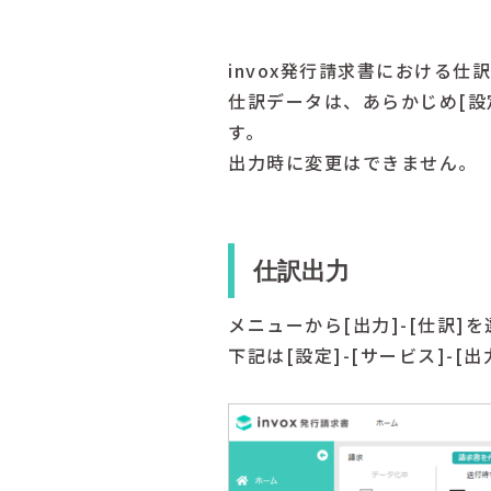
invox発行請求書における
仕訳データは、あらかじめ[設
す。
出力時に変更はできません。
仕訳出力
メニューから[出力]-[仕訳]
下記は[設定]-[サービス]-