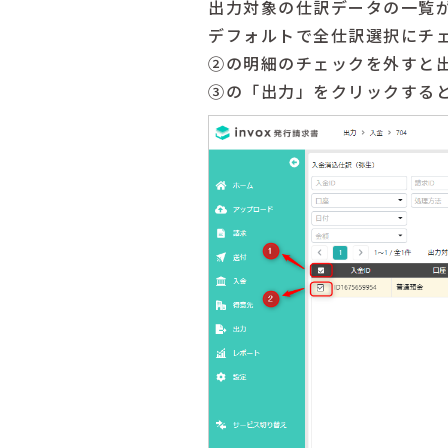
出力対象の仕訳データの一覧
デフォルトで全仕訳選択にチ
②の明細のチェックを外すと
③の「出力」をクリックする