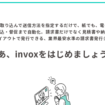
タを取り込んで送信方法を指定するだけで、紙でも、
消込・督促まで自動化。請求書だけでなく見積書や納
イアウトで発行できる、業界最安水準の請求書発行
あ、invoxをはじめましょ