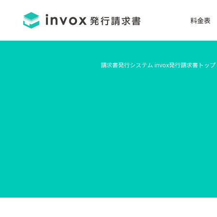
料金表
請求書発行システム invox発行請求書トップ