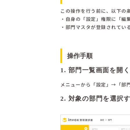
この操作を行う前に、以下の
・自身の「設定」権限に「編
・部門マスタが登録されてい
操作手順
1. 部門一覧画面を開
メニューから「設定」→「部
2. 対象の部門を選択