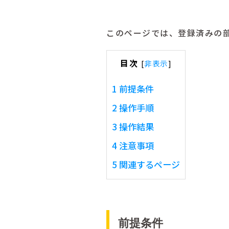
このページでは、登録済みの
目次
[
非表示
]
1
前提条件
2
操作手順
3
操作結果
4
注意事項
5
関連するページ
前提条件