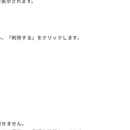
が表示されます。
ら、「削除する」をクリックします。
。
戻せません。