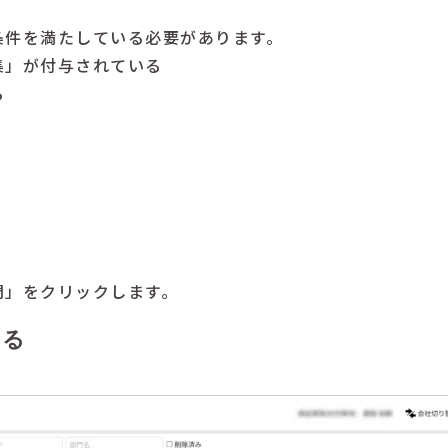
条件を満たしている必要があります。
集」が付与されている
る
く
門」をクリックします。
する