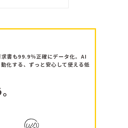
求書も99.9％正確にデータ化。AI
自動化する、ずっと安心して使える低
う。