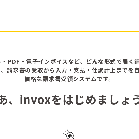
ル・PDF・電子インボイスなど、どんな形式で届く請
せ、請求書の受取から入力・支払・仕訳計上までを
価格な請求書受領システムです。
あ、invoxをはじめましょ