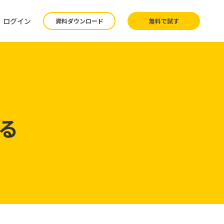
ログイン
資料ダウンロード
無料で試す
る