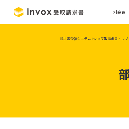
料金表
請求書受領システム invox受取請求書トップ