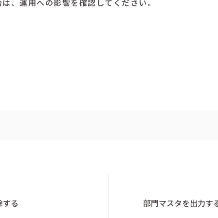
合は、運用への影響を確認してください。
除する
部門マスタを出力す