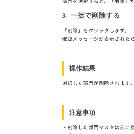
部門を選択すると、「削除」
3. 一括で削除する
「削除」をクリックします。
確認メッセージが表示された
操作結果
選択した部門が削除されます
注意事項
・削除した部門マスタは元に