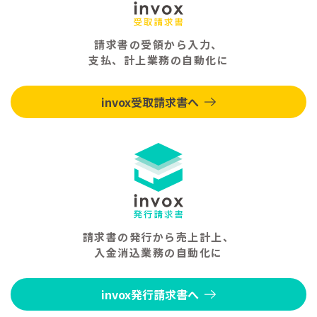
請求書の受領から入力、
支払、計上業務の自動化に
invox受取請求書へ
請求書の発行から売上計上、
入金消込業務の自動化に
invox発行請求書へ