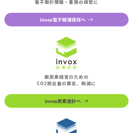
電子取引情報・書類の保管に
invox電子帳簿保存へ
脱炭素経営のための
CO2排出量の算定、削減に
invox炭素会計へ