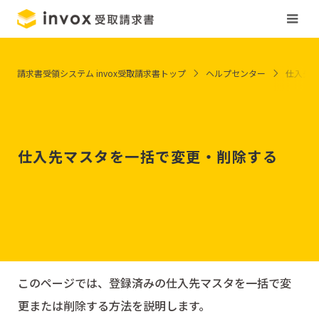
請求書受領システム invox受取請求書トップ
ヘルプセンター
仕入先
仕入先マスタを一括で変更・削除する
このページでは、登録済みの仕入先マスタを一括で変
更または削除する方法を説明します。