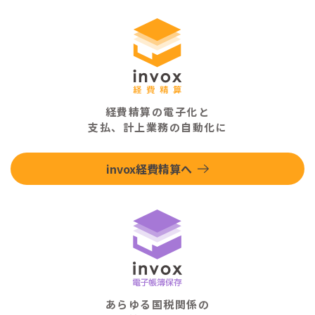
経費精算の電子化と
支払、計上業務の自動化に
invox経費精算へ
あらゆる国税関係の