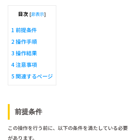
目次
[
非表示
]
1
前提条件
2
操作手順
3
操作結果
4
注意事項
5
関連するページ
前提条件
この操作を行う前に、以下の条件を満たしている必要
があります。