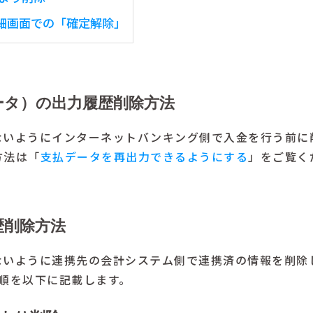
詳細画面での「確定解除」
ータ）の出力履歴削除方法
ないようにインターネットバンキング側で入金を行う前に
方法は「
支払データを再出力できるようにする
」をご覧く
歴削除方法
ないように連携先の会計システム側で連携済の情報を削除
順を以下に記載します。