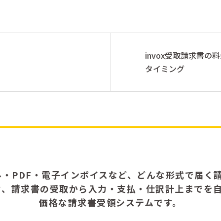
invox受取請求書
タイミング
ル・PDF・電子インボイスなど、どんな形式で届く請
せ、請求書の受取から入力・支払・仕訳計上までを
価格な請求書受領システムです。