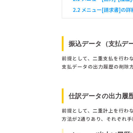
2.2
メニュー[請求書]の
振込データ（支払デ
前提として、二重支払を行わ
支払データの出力履歴の削除
仕訳データの出力履
前提として、二重計上を行わ
方法が2通りあり、それぞれ手