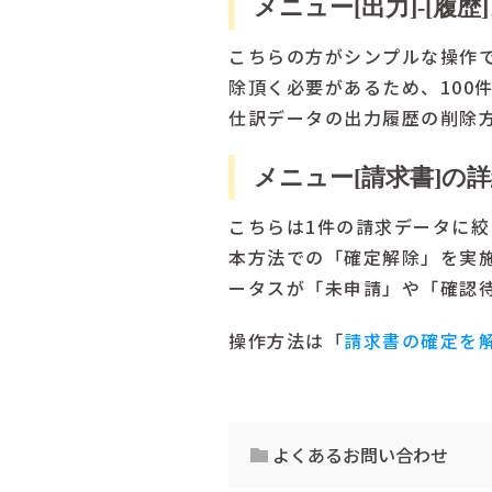
メニュー[出力]-[履歴
こちらの方がシンプルな操作
除頂く必要があるため、100
仕訳データの出力履歴の削除
メニュー[請求書]の
こちらは1件の請求データに
本方法での「確定解除」を実
ータスが「未申請」や「確認
操作方法は「
請求書の確定を
よくあるお問い合わせ