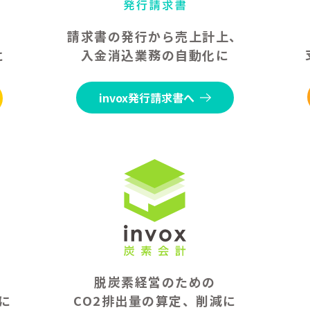
請求書の発行から売上計上、
入金消込業務の自動化に
に
invox発行請求書へ
脱炭素経営のための
に
CO2排出量の算定、削減に