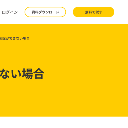
ログイン
資料ダウンロード
無料で試す
削除ができない場合
ない場合