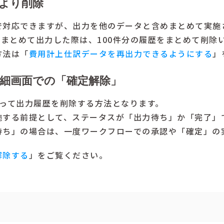
]より削除
で対応できますが、出力を他のデータと含めまとめて実施
件まとめて出力した際は、100件分の履歴をまとめて削除
方法は「
費用計上仕訳データを再出力できるようにする
」
詳細画面での「確定解除」
絞って出力履歴を削除する方法となります。
施する前提として、ステータスが「出力待ち」か「完了」
待ち」の場合は、一度ワークフローでの承認や「確定」の
解除する
」をご覧ください。