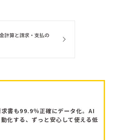
の料金計算と請求・支払の
求書も99.9％正確にデータ化。AI
自動化する、ずっと安心して使える低