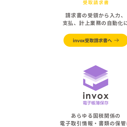
請求書の受領から入力、
支払、計上業務の自動化
invox受取請求書へ
あらゆる国税関係の
電子取引情報・書類の保管