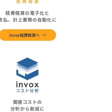
経費精算の電子化と
支払、計上業務の自動化に
invox経費精算へ
間接コストの
分析から削減に