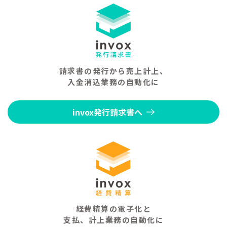
請求書の発行から売上計上、
入金消込業務の自動化に
invox発行請求書へ
経費精算の電子化と
支払、計上業務の自動化に