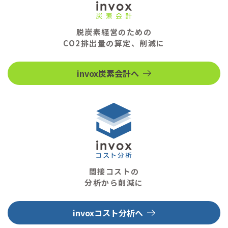
脱炭素経営のための
CO2排出量の算定、削減に
invox炭素会計へ
間接コストの
分析から削減に
invoxコスト分析へ