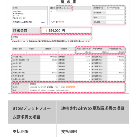
BtoBプラットフォー
連携されるinvox受取請求書の項目
ム請求書の項目
支払期限
支払期限