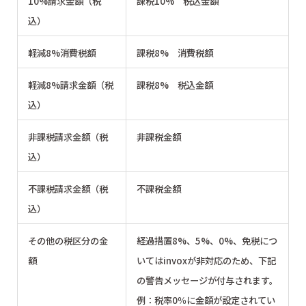
10%請求金額（税
課税10% 税込金額
込）
軽減8%消費税額
課税8% 消費税額
軽減8%請求金額（税
課税8% 税込金額
込）
非課税請求金額（税
非課税金額
込）
不課税請求金額（税
不課税金額
込）
その他の税区分の金
経過措置8%、5%、0%、免税につ
額
いてはinvoxが非対応のため、下記
の警告メッセージが付与されます。
例：税率0％に金額が設定されてい