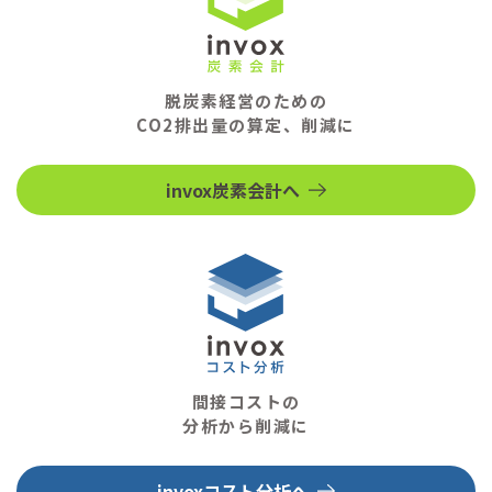
脱炭素経営のための
CO2排出量の算定、削減に
invox炭素会計へ
間接コストの
分析から削減に
invoxコスト分析へ