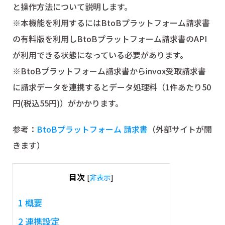
と操作方法について説明します。
※本機能を利用するにはBtoBプラットフォーム請求書
の有料版を利用しBtoBプラットフォーム請求書のAPI
が利用できる状態になっている必要があります。
※BtoBプラットフォーム請求書からinvox受取請求書
に請求データを連携するとデータ処理料（1件あたり50
円(税込55円)）がかかります。
参考：
BtoBプラットフォーム 請求書
（外部サイトが開
きます）
目次
[
非表示
]
1
概要
2
連携設定