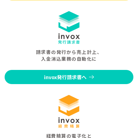
請求書の発行から売上計上、
入金消込業務の自動化に
invox発行請求書へ
経費精算の電子化と