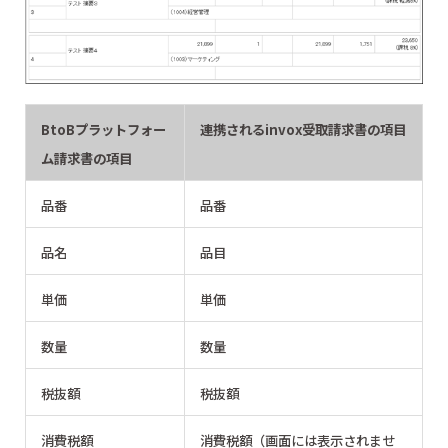
BtoBプラットフォー
連携されるinvox受取請求書の項目
ム請求書の項目
品番
品番
品名
品目
単価
単価
数量
数量
税抜額
税抜額
消費税額
消費税額（画面には表示されませ