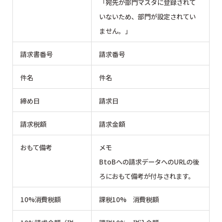
「宛先が部門マスタに登録されて
いないため、部門が設定されてい
ません。」
請求書番号
請求番号
件名
件名
締め日
請求日
請求税額
請求金額
おもて備考
メモ
BtoBへの請求データへのURLの後
ろにおもて備考が付与されます。
10%消費税額
課税10% 消費税額