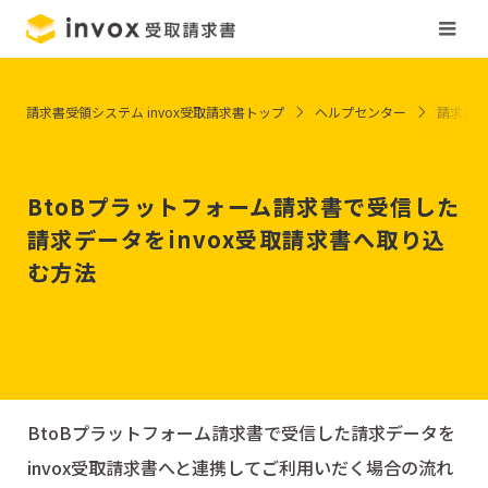
請求書受領システム invox受取請求書トップ
ヘルプセンター
請求書
BtoBプラットフォーム請求書で受信した
請求データをinvox受取請求書へ取り込
む方法
BtoBプラットフォーム請求書で受信した請求データを
invox受取請求書へと連携してご利用いだく場合の流れ