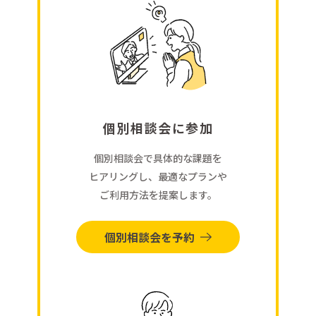
個別相談会に参加
個別相談会で具体的な課題を
ヒアリングし、最適なプランや
ご利用方法を提案します。
個別相談会を予約