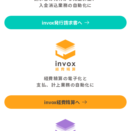
入金消込業務の自動化に
invox発行請求書へ
経費精算の電子化と
支払、計上業務の自動化に
invox経費精算へ