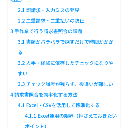
2.1
誤請求・入力ミスの発見
2.2
二重請求・二重払いの防止
3
手作業で行う請求書照合の課題
3.1
書類がバラバラで探すだけで時間がかか
る
3.2
人手・経験に依存したチェックになりや
すい
3.3
チェック履歴が残らず、後追いが難しい
4
請求書照合を効率化する方法
4.1
Excel・CSVを活用して標準化する
4.1.1
Excel運用の限界（押さえておきたい
ポイント）