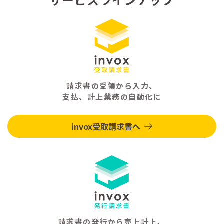
請求書の受領から入力、
支払、計上業務の自動化に
invox受取請求書へ
請求書の発行から売上計上、