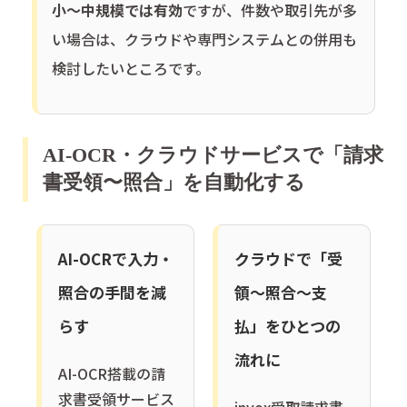
小〜中規模では有効
ですが、件数や取引先が多
い場合は、クラウドや専門システムとの併用も
検討したいところです。
AI-OCR・クラウドサービスで「請求
書受領〜照合」を自動化する
AI-OCRで入力・
クラウドで「受
照合の手間を減
領〜照合〜支
らす
払」をひとつの
流れに
AI-OCR搭載の請
求書受領サービス
invox受取請求書