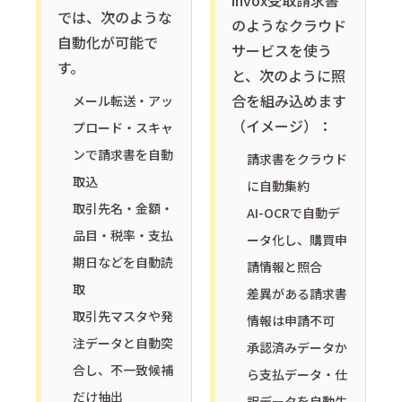
では、次のような
のようなクラウド
自動化が可能で
サービスを使う
す。
と、次のように照
合を組み込めます
メール転送・アッ
（イメージ）：
プロード・スキャ
ンで請求書を自動
請求書をクラウド
取込
に自動集約
取引先名・金額・
AI-OCRで自動デ
品目・税率・支払
ータ化し、購買申
期日などを自動読
請情報と照合
取
差異がある請求書
取引先マスタや発
情報は申請不可
注データと自動突
承認済みデータか
合し、不一致候補
ら支払データ・仕
だけ抽出
訳データを自動生