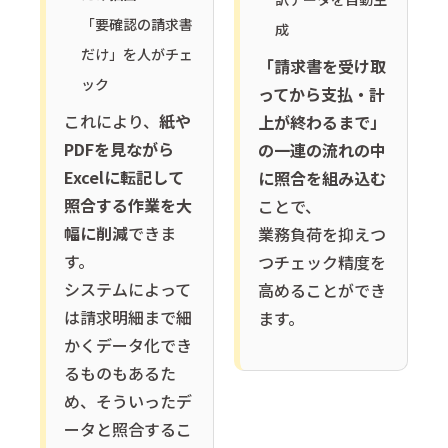
「要確認の請求書
成
だけ」を人がチェ
「請求書を受け取
ック
ってから支払・計
これにより、
紙や
上が終わるまで」
PDFを見ながら
の一連の流れの中
Excelに転記して
に照合を組み込む
照合する作業を大
ことで、
幅に削減
できま
業務負荷を抑えつ
す。
つチェック精度を
システムによって
高めることができ
は請求明細まで細
ます。
かくデータ化でき
るものもあるた
め、そういったデ
ータと照合するこ