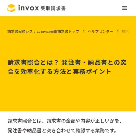
請求書受領システム invox受取請求書トップ
ヘルプセンター
請求書
請求書照合とは？ 発注書・納品書との突
合を効率化する方法と実務ポイント
請求書照合とは、請求書の金額や内容が正しいかを、
発注書や納品書と突き合わせて確認する業務です。