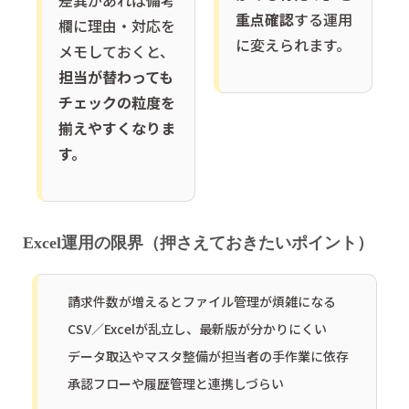
重点確認
する運用
欄に理由・対応を
に変えられます。
メモしておくと、
担当が替わっても
チェックの粒度を
揃えやすくなりま
す。
Excel運用の限界（押さえておきたいポイント）
請求件数が増えるとファイル管理が煩雑になる
CSV／Excelが乱立し、最新版が分かりにくい
データ取込やマスタ整備が担当者の手作業に依存
承認フローや履歴管理と連携しづらい