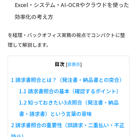
Excel・システム・AI-OCRやクラウドを使った
効率化の考え方
を経理・バックオフィス実務の視点でコンパクトに整
理して解説します。
目次
[
非表示
]
1
請求書照合とは？（発注書・納品書との突合）
1.1
請求書照合の基本（確認するポイント）
1.2
知っておきたい3点照合（発注書・納品
書・請求書）という言葉の意味
2
請求書照合の重要性（誤請求・二重払い・不正
防止）