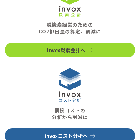
脱炭素経営のための
CO2排出量の算定、削減に
invox炭素会計へ
間接コストの
分析から削減に
invoxコスト分析へ