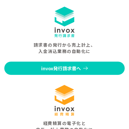
請求書の発行から売上計上、
入金消込業務の自動化に
invox発行請求書へ
経費精算の電子化と