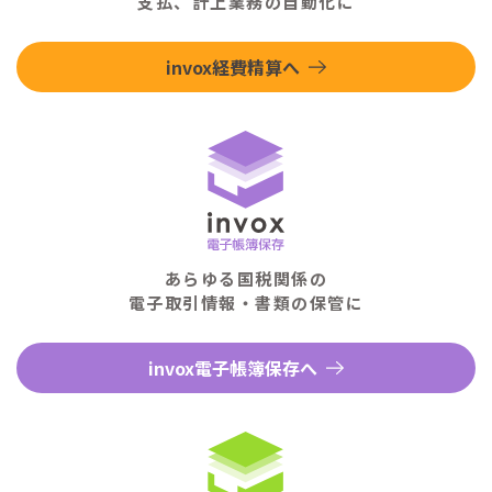
支払、計上業務の自動化に
invox経費精算へ
あらゆる国税関係の
電子取引情報・書類の保管に
invox電子帳簿保存へ