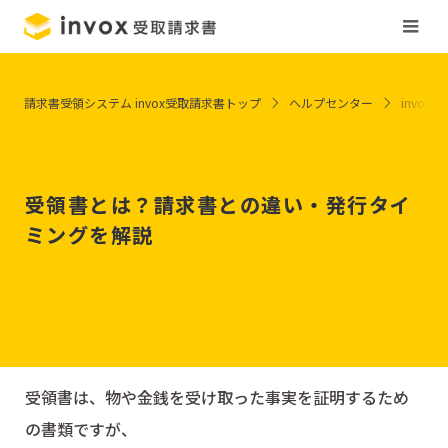
請求書受領システム invox受取請求書トップ
ヘルプセンター
invox
受領書とは？請求書との違い・発行タイ
ミングを解説
受領書は、物や金銭を受け取った事実を証明するため
の書類ですが、