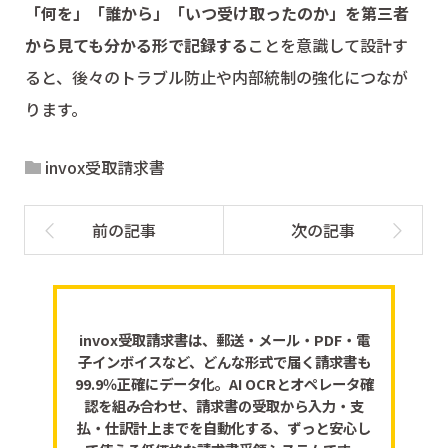
「何を」「誰から」「いつ受け取ったのか」を第三者
から見ても分かる形で記録する
ことを意識して設計す
ると、後々のトラブル防止や内部統制の強化につなが
ります。
invox受取請求書
invox受取請求書は、郵送・メール・PDF・電
子インボイスなど、どんな形式で届く請求書も
99.9％正確にデータ化。AI OCRとオペレータ確
認を組み合わせ、請求書の受取から入力・支
払・仕訳計上までを自動化する、ずっと安心し