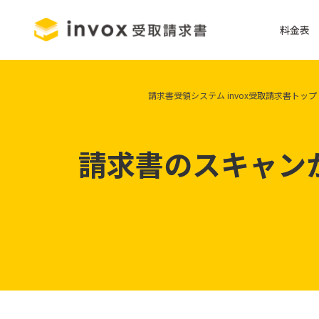
料金表
請求書受領システム invox受取請求書トップ
請求書のスキャン