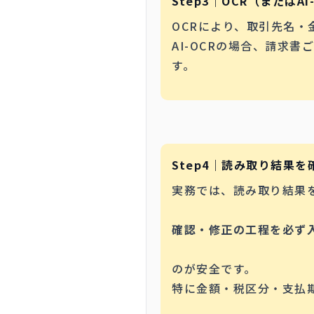
Step3｜OCR（またはA
OCRにより、取引先名・
AI-OCRの場合、請求
す。
Step4｜読み取り結果
実務では、読み取り結果
確認・修正の工程を必ず
のが安全です。
特に金額・税区分・支払