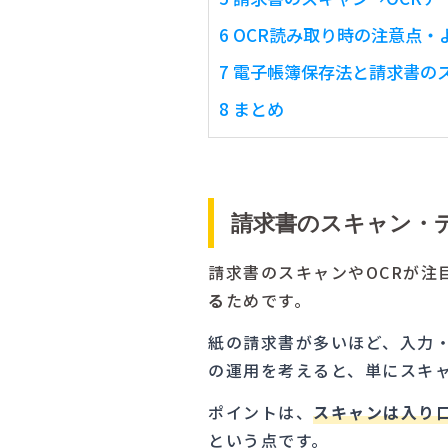
6
OCR読み取り時の注意点・
7
電子帳簿保存法と請求書のス
8
まとめ
請求書のスキャン・
請求書のスキャンやOCRが注
る
ためです。
紙の請求書が多いほど、入力
の運用を考えると、単にスキ
ポイントは、
スキャンは入り
という点です。