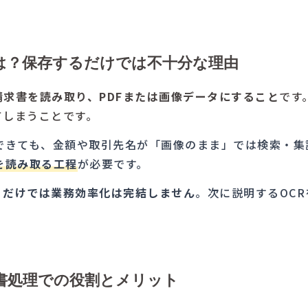
は？保存するだけでは不十分な理由
請求書を読み取り、PDFまたは画像データにすること
です
てしまうことです。
存できても、金額や取引先名が「画像のまま」では検索・集
を読み取る工程
が必要です。
」だけでは業務効率化は完結しません
。次に説明するOC
書処理での役割とメリット