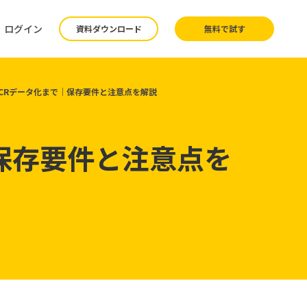
ログイン
資料ダウンロード
無料で試す
CRデータ化まで｜保存要件と注意点を解説
保存要件と注意点を