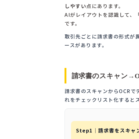
しやすい
点にあります。
AIがレイアウトを認識して
です。
取引先ごとに請求書の形式が異
ースがあります。
請求書のスキャン→O
請求書のスキャンからOCRで
れをチェックリスト化すると
Step1｜請求書をスキャ