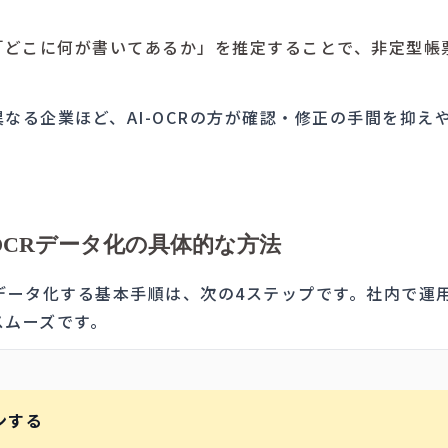
、「どこに何が書いてあるか」を推定することで、非定型帳
なる企業ほど、AI-OCRの方が確認・修正の手間を抑え
CRデータ化の具体的な方法
データ化する基本手順は、次の4ステップです。社内で運
スムーズです。
ンする