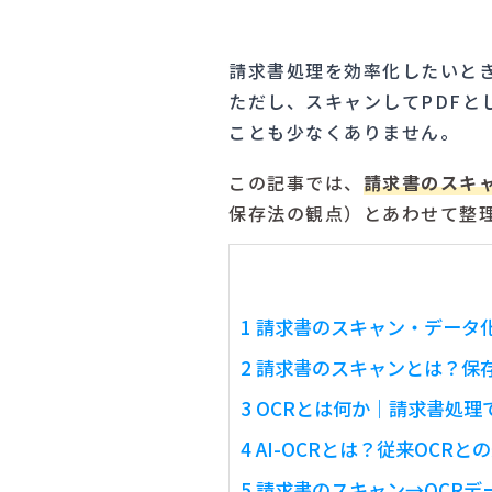
請求書処理を効率化したいと
ただし、スキャンしてPDF
ことも少なくありません。
この記事では、
請求書のスキャ
保存法の観点）とあわせて整理
1
請求書のスキャン・データ
2
請求書のスキャンとは？保
3
OCRとは何か｜請求書処理
4
AI-OCRとは？従来OCRと
5
請求書のスキャン→OCRデ