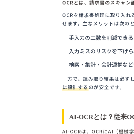
OCRとは、請求書のスキャン
OCRを請求書処理に取り入
せます。主なメリットは次の
手入力の工数を削減できる
入力ミスのリスクを下げら
検索・集計・会計連携など
一方で、読み取り結果は必ずし
に設計する
のが安全です。
AI-OCRとは？従来
AI-OCRは、OCRにAI（