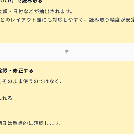
I-OCR）で読み取る
金額・日付などが抽出されます。
書ごとのレイアウト差にも対応しやすく、読み取り精度が安
▼
を確認・修正する
をそのまま使うのではなく、
入れる
期日は重点的に確認します。