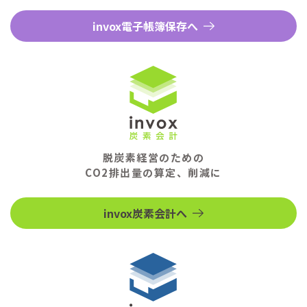
invox電子帳簿保存へ
脱炭素経営のための
CO2排出量の算定、削減に
invox炭素会計へ