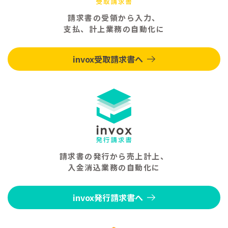
請求書の受領から入力、
支払、計上業務の自動化に
invox受取請求書へ
請求書の発行から売上計上、
入金消込業務の自動化に
invox発行請求書へ