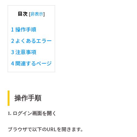
目次
[
非表示
]
1
操作手順
2
よくあるエラー
3
注意事項
4
関連するページ
操作手順
1. ログイン画面を開く
ブラウザで以下のURLを開きます。