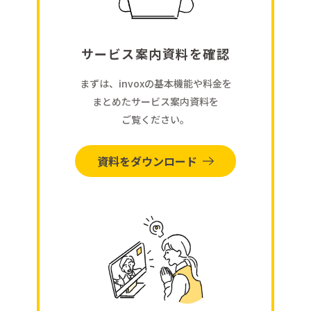
サービス案内資料を確認
まずは、invoxの基本機能や料金を
まとめたサービス案内資料を
ご覧ください。
資料をダウンロード