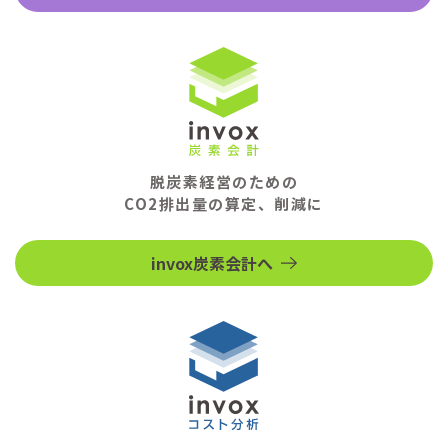
脱炭素経営のための
CO2排出量の算定、削減に
invox炭素会計へ