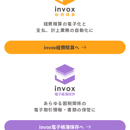
経費精算の電子化と
支払、計上業務の自動化に
invox経費精算へ
あらゆる国税関係の
電子取引情報・書類の保管に
invox電子帳簿保存へ