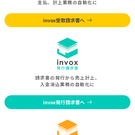
支払、計上業務の自動化に
invox受取請求書へ
請求書の発行から売上計上、
入金消込業務の自動化に
invox発行請求書へ