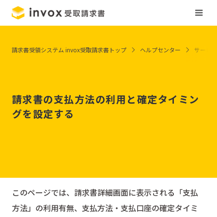
請求書受領システム invox受取請求書トップ
ヘルプセンター
サービ
請求書の支払方法の利用と確定タイミン
グを設定する
このページでは、請求書詳細画面に表示される「支払
方法」の利用有無、支払方法・支払口座の確定タイミ