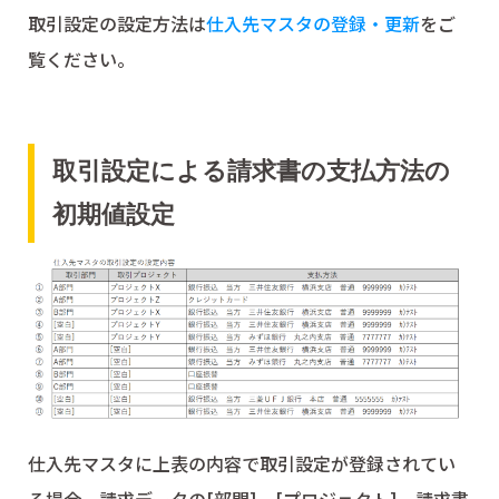
取引設定の設定方法は
仕入先マスタの登録・更新
をご
覧ください。
取引設定による請求書の支払方法の
初期値設定
仕入先マスタに上表の内容で取引設定が登録されてい
る場合、請求データの[部門]、[プロジェクト]、請求書