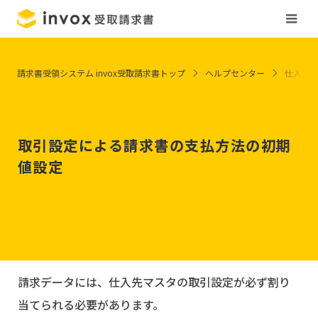
請求書受領システム invox受取請求書トップ
ヘルプセンター
仕入先
取引設定による請求書の支払方法の初期
値設定
請求データには、仕入先マスタの取引設定が必ず割り
当てられる必要があります。