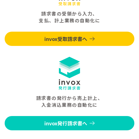
請求書の受領から入力、
支払、計上業務の自動化に
invox受取請求書へ
請求書の発行から売上計上、
入金消込業務の自動化に
invox発行請求書へ