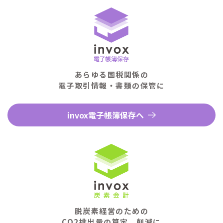
あらゆる国税関係の
電子取引情報・書類の保管に
invox電子帳簿保存へ
脱炭素経営のための
CO2排出量の算定、削減に