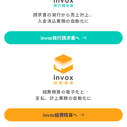
請求書の発行から売上計上、
入金消込業務の自動化に
invox発行請求書へ
経費精算の電子化と
支払、計上業務の自動化に
invox経費精算へ