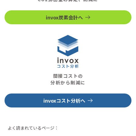
invox炭素会計へ
間接コストの
分析から削減に
invoxコスト分析へ
よく読まれているページ：