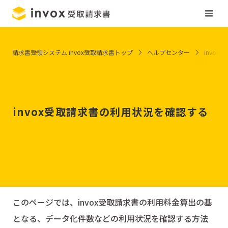
請求書受領システム invox受取請求書トップ
ヘルプセンター
invox
invox受取請求書の利用状況を確認する
このページでは、invox受取請求書の利用料金算出の基
となる、データ化件数などの利用状況を確認する方法