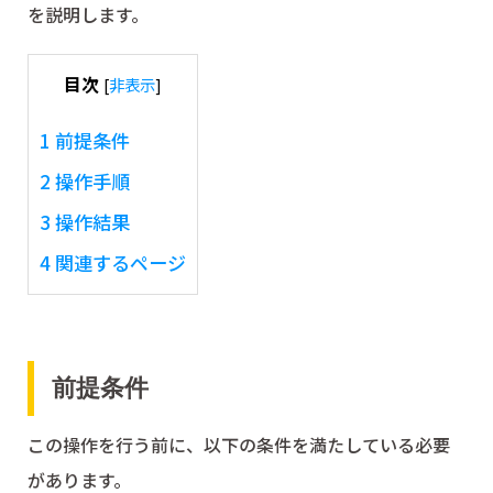
を説明します。
目次
[
非表示
]
1
前提条件
2
操作手順
3
操作結果
4
関連するページ
前提条件
この操作を行う前に、以下の条件を満たしている必要
があります。