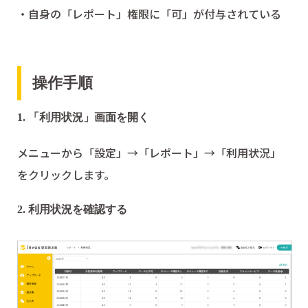
・自身の「レポート」権限に「可」が付与されている
操作手順
1. 「利用状況」画面を開く
メニューから「設定」→「レポート」→「利用状況」
をクリックします。
2. 利用状況を確認する