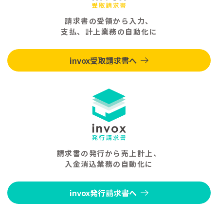
請求書の受領から入力、
支払、計上業務の自動化に
invox受取請求書へ
請求書の発行から売上計上、
入金消込業務の自動化に
invox発行請求書へ