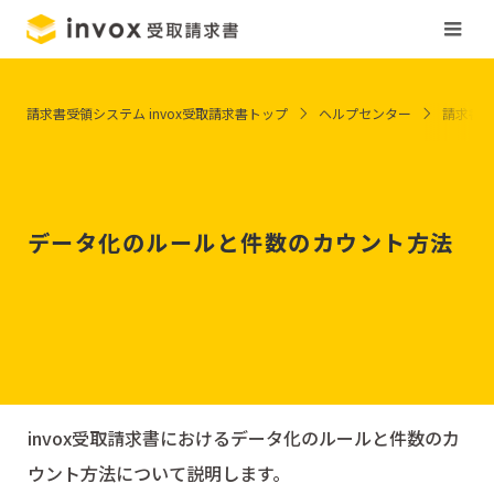
請求書受領システム invox受取請求書トップ
ヘルプセンター
請求書
データ化のルールと件数のカウント方法
invox受取請求書におけるデータ化のルールと件数のカ
ウント方法について説明します。