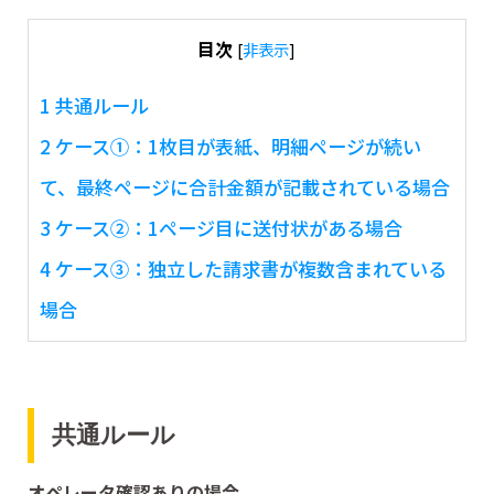
目次
[
非表示
]
1
共通ルール
2
ケース①：1枚目が表紙、明細ページが続い
て、最終ページに合計金額が記載されている場合
3
ケース②：1ページ目に送付状がある場合
4
ケース③：独立した請求書が複数含まれている
場合
共通ルール
オペレータ確認ありの場合