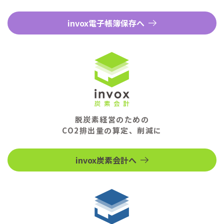
invox電子帳簿保存へ
脱炭素経営のための
CO2排出量の算定、削減に
invox炭素会計へ