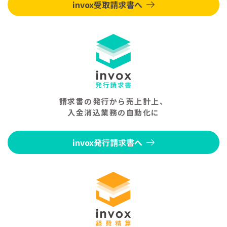
invox受取請求書へ
請求書の発行から売上計上、
入金消込業務の自動化に
invox発行請求書へ