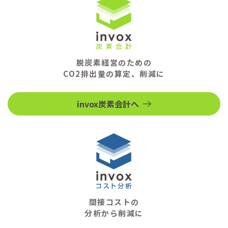
脱炭素経営のための
CO2排出量の算定、削減に
invox炭素会計へ
間接コストの
分析から削減に