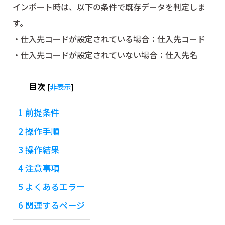
インポート時は、以下の条件で既存データを判定しま
す。
・仕入先コードが設定されている場合：仕入先コード
・仕入先コードが設定されていない場合：仕入先名
目次
[
非表示
]
1
前提条件
2
操作手順
3
操作結果
4
注意事項
5
よくあるエラー
6
関連するページ