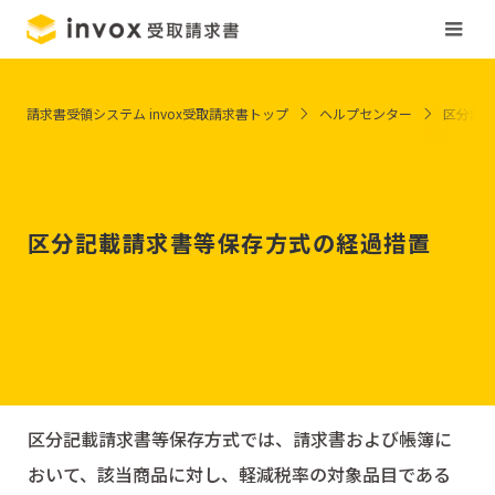
請求書受領システム invox受取請求書トップ
ヘルプセンター
区分記
区分記載請求書等保存方式の経過措置
区分記載請求書等保存方式では、請求書および帳簿に
おいて、該当商品に対し、軽減税率の対象品目である