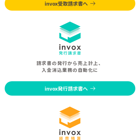
invox受取請求書へ
請求書の発行から売上計上、
入金消込業務の自動化に
invox発行請求書へ