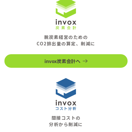
脱炭素経営のための
CO2排出量の算定、削減に
invox炭素会計へ
間接コストの
分析から削減に