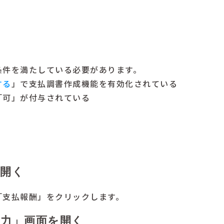
条件を満たしている必要があります。
する
」で支払調書作成機能を有効化されている
「可」が付与されている
を開く
「支払報酬」をクリックします。
出力」画面を開く