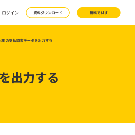
ログイン
資料ダウンロード
無料で試す
出用の支払調書データを出力する
を出力する