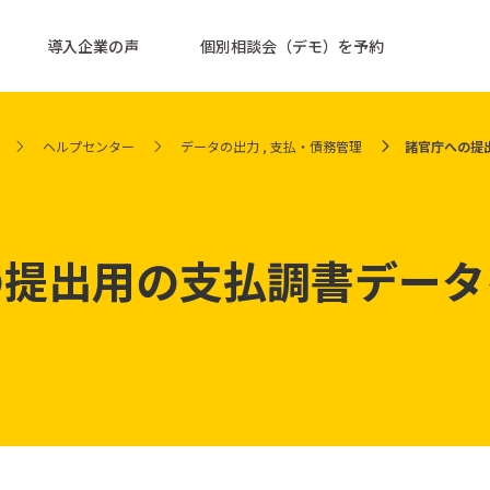
導入企業の声
個別相談会（デモ）を予約
ヘルプセンター
データの出力
,
支払・債務管理
諸官庁への提
の提出用の支払調書データ