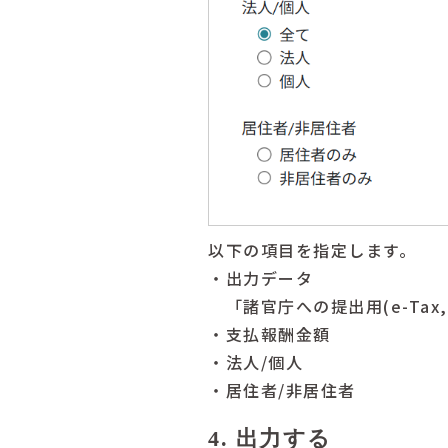
以下の項目を指定します。
・出力データ
「諸官庁への提出用(e-Tax,
・支払報酬金額
・法人/個人
・居住者/非居住者
4. 出力する