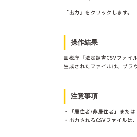
「出力」をクリックします。
操作結果
国税庁「法定調書CSVファイ
生成されたファイルは、ブラ
注意事項
・「居住者/非居住者」また
・出力されるCSVファイルは