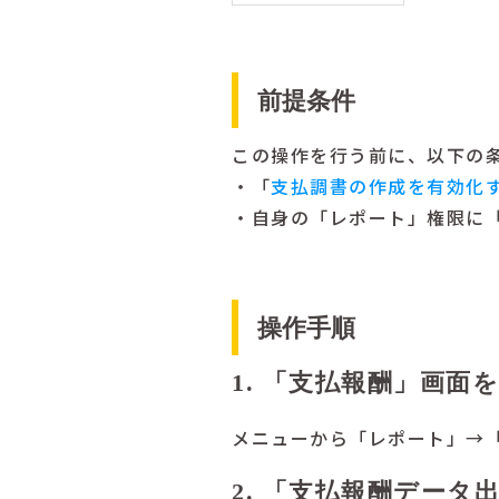
前提条件
この操作を行う前に、以下の
・「
支払調書の作成を有効化
・自身の「レポート」権限に
操作手順
1. 「支払報酬」画面
メニューから「レポート」→
2. 「支払報酬データ