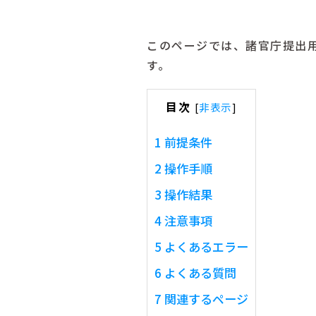
このページでは、諸官庁提出用
す。
目次
[
非表示
]
1
前提条件
2
操作手順
3
操作結果
4
注意事項
5
よくあるエラー
6
よくある質問
7
関連するページ