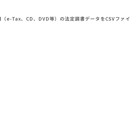
（e-Tax、CD、DVD等）の法定調書データをCSVフ