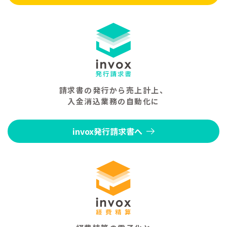
請求書の発行から売上計上、
入金消込業務の自動化に
invox発行請求書へ