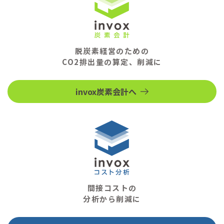
脱炭素経営のための
CO2排出量の算定、削減に
invox炭素会計へ
間接コストの
分析から削減に