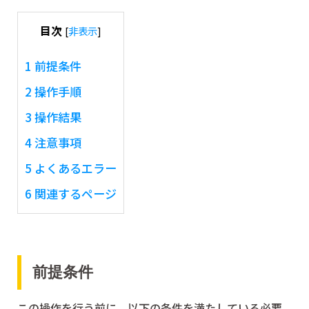
目次
[
非表示
]
1
前提条件
2
操作手順
3
操作結果
4
注意事項
5
よくあるエラー
6
関連するページ
前提条件
この操作を行う前に、以下の条件を満たしている必要