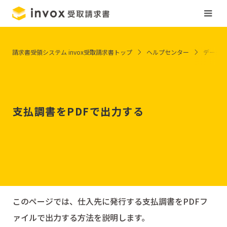
請求書受領システム invox受取請求書トップ
ヘルプセンター
データ
支払調書をPDFで出力する
このページでは、仕入先に発行する支払調書をPDFフ
ァイルで出力する方法を説明します。