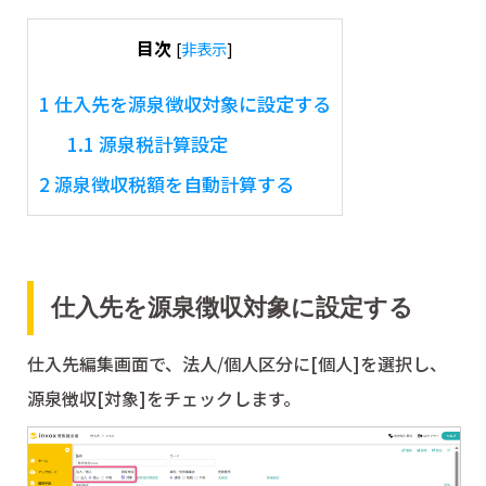
目次
[
非表示
]
1
仕入先を源泉徴収対象に設定する
1.1
源泉税計算設定
2
源泉徴収税額を自動計算する
仕入先を源泉徴収対象に設定する
仕入先編集画面で、法人/個人区分に[個人]を選択し、
源泉徴収[対象]をチェックします。