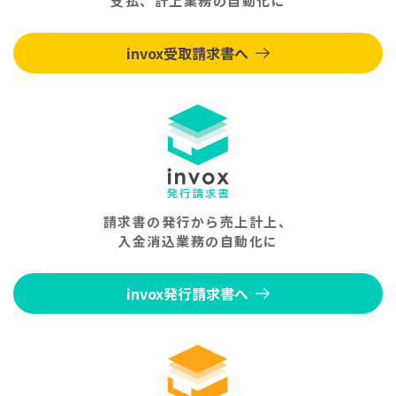
支払、計上業務の自動化に
invox受取請求書へ
請求書の発行から売上計上、
入金消込業務の自動化に
invox発行請求書へ