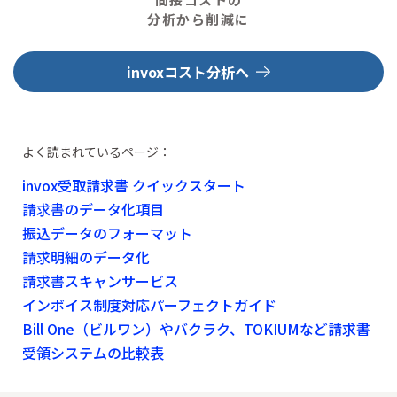
分析から削減に
invoxコスト分析へ
よく読まれているページ：
invox受取請求書 クイックスタート
請求書のデータ化項目
振込データのフォーマット
請求明細のデータ化
請求書スキャンサービス
インボイス制度対応パーフェクトガイド
Bill One（ビルワン）やバクラク、TOKIUMなど請求書
受領システムの比較表