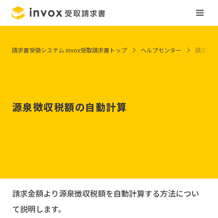
請求書受領システム invox受取請求書トップ
ヘルプセンター
請求書
源泉徴収税額の自動計算
請求金額より源泉徴収税額を自動計算する方法につい
て説明します。