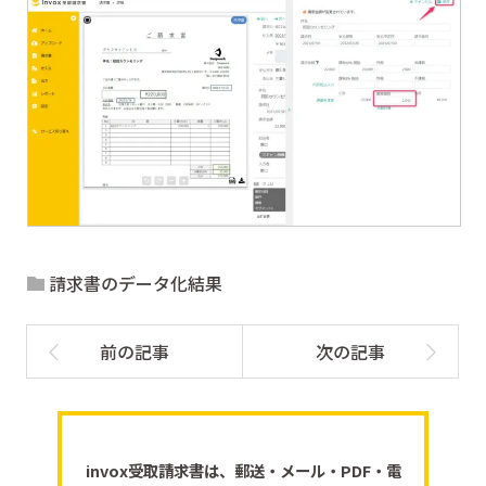
請求書のデータ化結果
invox受取請求書は、郵送・メール・PDF・電