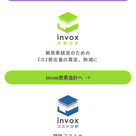
脱炭素経営のための
CO2排出量の算定、削減に
invox炭素会計へ
間接コストの