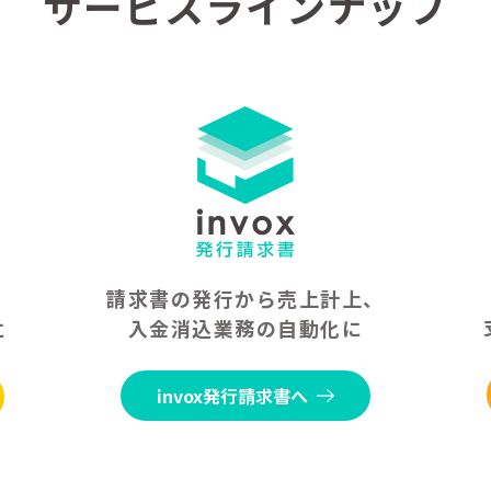
サービスラインナップ
請求書の発行から売上計上、
入金消込業務の自動化に
に
invox発行請求書へ