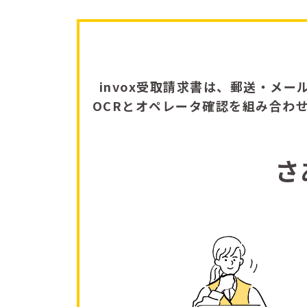
invox受取請求書は、郵送・メー
OCRとオペレータ確認を組み合わ
さ