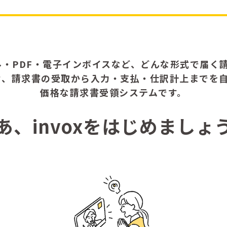
ル・PDF・電子インボイスなど、どんな形式で届く請
せ、請求書の受取から入力・支払・仕訳計上までを
価格な請求書受領システムです。
あ、invoxをはじめましょ