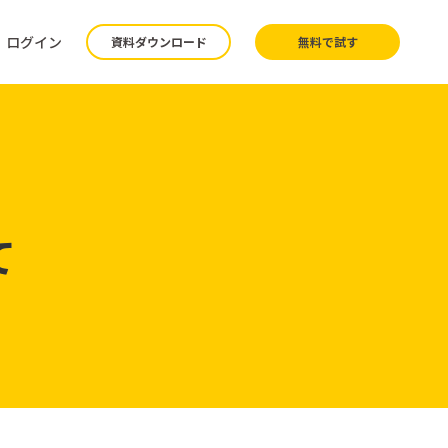
ログイン
資料ダウンロード
無料で試す
て