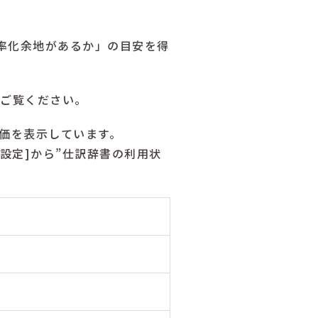
率化余地があるか」の目安を得
ご覧ください。
価を表示しています。
面設定]から”仕訳辞書の利用状