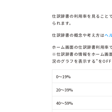
仕訳辞書の利用率を見ること
られます。
仕訳辞書の概念や考え方は
ヘ
ホーム画面の仕訳辞書利用率
※仕訳辞書の情報をホーム画面
況のグラフを表示する”をOF
0～19%
20～39%
40～59%