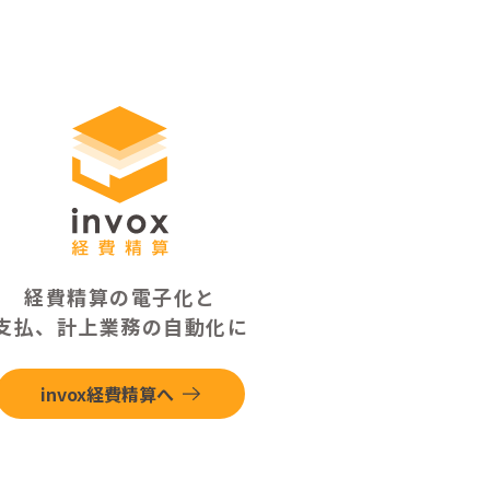
経費精算の電子化と
支払、計上業務の自動化に
invox経費精算へ