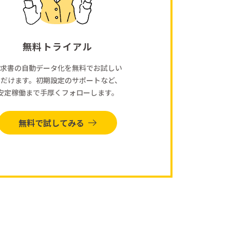
無料トライアル
求書の自動データ化を無料でお試しい
ただけます。初期設定のサポートなど、
安定稼働まで手厚くフォローします。
無料で試してみる