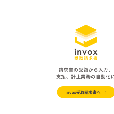
請求書の受領から入力、
支払、計上業務の自動化
invox受取請求書へ