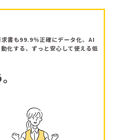
求書も99.9％正確にデータ化。AI
自動化する、ずっと安心して使える低
う。