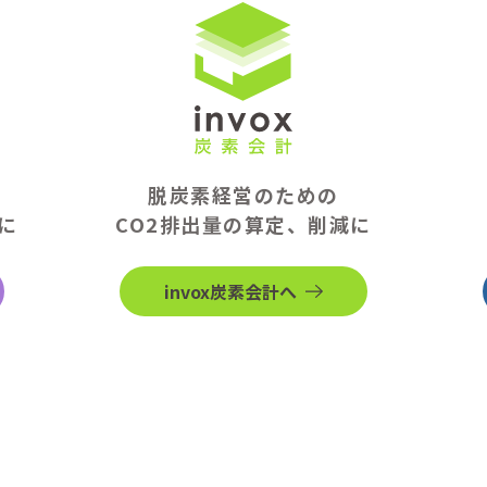
脱炭素経営のための
に
CO2排出量の算定、削減に
invox炭素会計へ