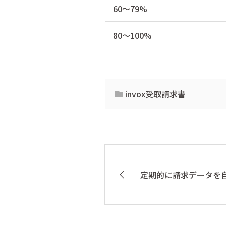
60～79%
80～100%
invox受取請求書
定期的に請求データを