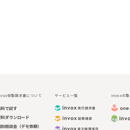
invox受取請求書について
サービス一覧
invoxの
無料で試す
資料ダウンロード
個別相談会（デモ依頼）