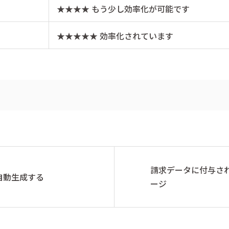
★★★★ もう少し効率化が可能です
★★★★★ 効率化されています
請求データに付与さ
自動生成する
ージ