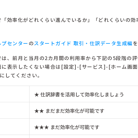
で「効率化がどれくらい進んでいるか」「どれくらいの効
ルプセンター
の
スタートガイド 取引・仕訳データ生成編
を
では、前月と当月の2カ月間の利用率から下記の5段階の評
に表示したくない場合は[設定]-[サービス]-[ホーム画
Fにしてください。
★ 仕訳辞書を活用して効率化しましょう
★★ まだまだ効率化が可能です
★★★ まだ効率化が可能です