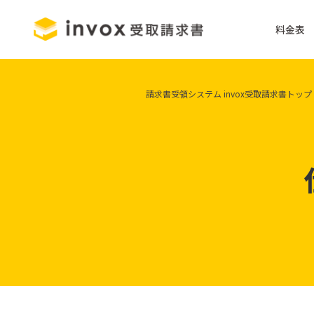
料金表
請求書受領システム invox受取請求書トップ