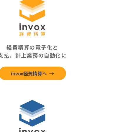
経費精算の電子化と
支払、計上業務の自動化に
invox経費精算へ