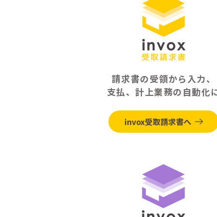
請求書の受領から入力、
支払、計上業務の自動化
invox受取請求書へ