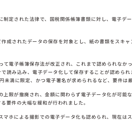
年に制定された法律で、国税関係帳簿書類に対し、電子デ
て作成されたデータの保存を対象とし、紙の書類をスキャ
に伴って電子帳簿保存法が改正され、これまで認められなか
ナで読み込み、電子データ化して保存することが認められ
万円未満に限定、かつ電子署名が求められるなど、要件は
額の上限が撤廃され、金額に関わらず電子データ化が可能
する要件の大幅な緩和が行われました。
やスマホによる撮影での電子データ化も認められ、現在は