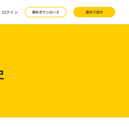
ログイン
資料ダウンロード
無料で試す
史