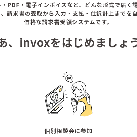
ル・PDF・電子インボイスなど、どんな形式で届く請
せ、請求書の受取から入力・支払・仕訳計上までを
価格な請求書受領システムです。
あ、invoxをはじめましょ
個別相談会に参加