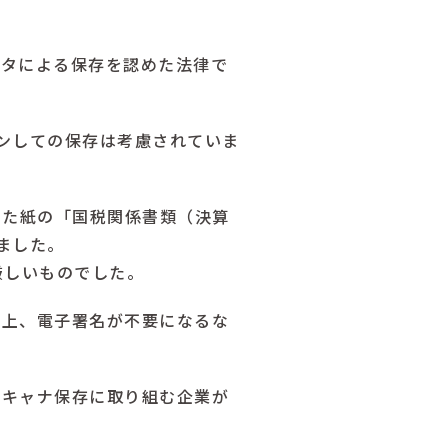
ータによる保存を認めた法律で
ンしての保存は考慮されていま
った紙の「国税関係書類（決算
ました。
厳しいものでした。
な上、電子署名が不要になるな
スキャナ保存に取り組む企業が