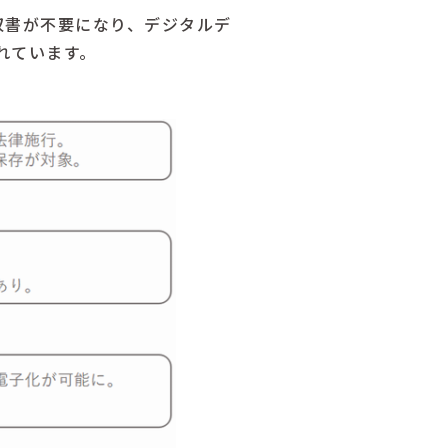
収書が不要になり、デジタルデ
れています。