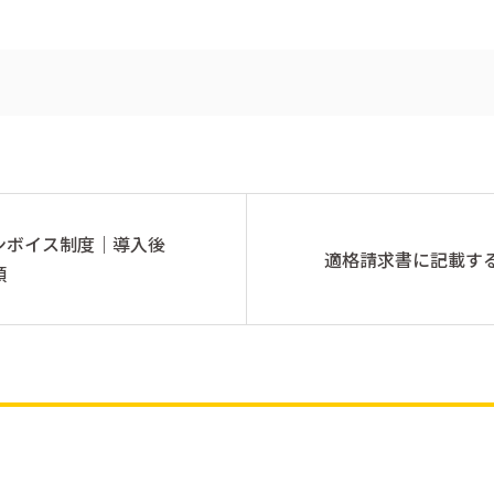
ンボイス制度｜導入後
適格請求書に記載す
類