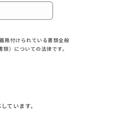
が義務付けられている書類全般
書類）についての法律です。
応しています。