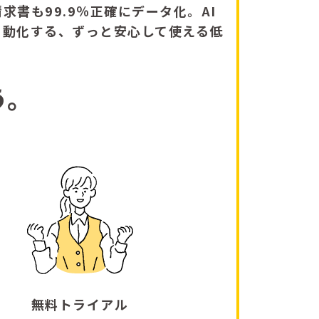
求書も99.9％正確にデータ化。AI
自動化する、ずっと安心して使える低
う。
無料トライアル