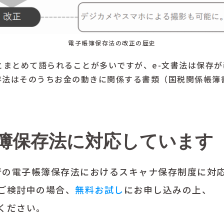
電子帳簿保存法の改正の歴史
とまとめて語られることが多いですが、e-文書法は保存
存法はそのうちお金の動きに関係する書類（国税関係帳簿
子帳簿保存法に対応しています
日施行の電子帳簿保存法におけるスキャナ保存制度に対
ご検討中の場合、
無料お試し
にお申し込みの上、
ください。