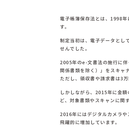
電子帳簿保存法とは、1998
す。
制定当初は、電子データとし
せんでした。
2005年のe-文書法の施行
関係書類を除く）」をスキャ
ただし、領収書や請求書は3
しかしながら、2015年に金
ど、対象書類やスキャンに関
2016年にはデジタルカメラ
飛躍的に増加しています。