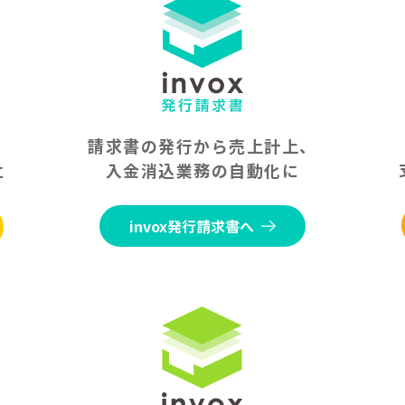
請求書の発行から売上計上、
入金消込業務の自動化に
に
invox発行請求書へ