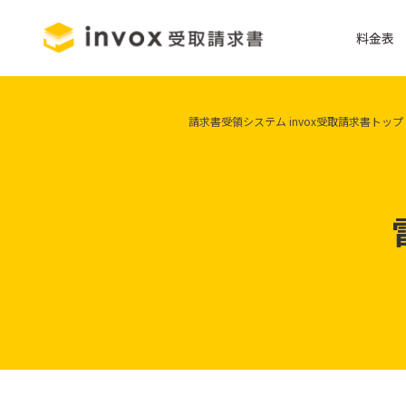
料金表
請求書受領システム invox受取請求書トップ