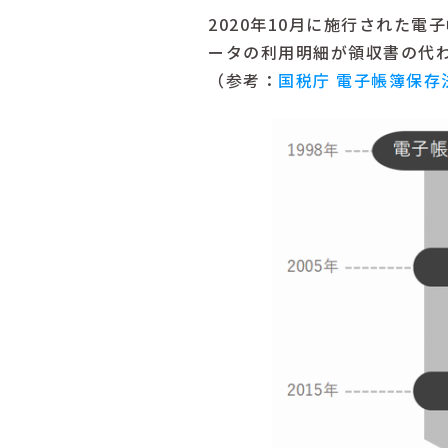
2020年10月に施行された
ータの利用明細が領収書の代
（参考：
国税庁 電子帳簿保存