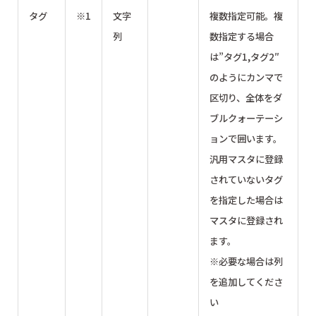
タグ
※1
文字
複数指定可能。複
列
数指定する場合
は”タグ1,タグ2″
のようにカンマで
区切り、全体をダ
ブルクォーテーシ
ョンで囲います。
汎用マスタに登録
されていないタグ
を指定した場合は
マスタに登録され
ます。
※必要な場合は列
を追加してくださ
い