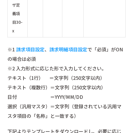
ザ定
義項
目30-
x
※1
請求項目設定
、
請求明細項目設定
で「必須」がON
の場合は必須
※2 入力形式に応じた形で入力してください。
テキスト（1行） ＝文字列（250文字以内）
テキスト（複数行）＝文字列（250文字以内）
日付 ＝YYYY/MM/DD
選択（汎用マスタ）＝文字列（登録されている汎用マ
スタ項目の「名称」と一致する）
下記よりテンプレートをダウンロードし、必要に応じ