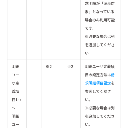
求明細が「源泉対
象」となっている
場合のみ利用可能
です。
※必要な場合は列
を追加してくださ
い
明細
※2
※2
明細ユーザ定義項
ユー
目の設定方法は
請
ザ定
求明細項目設定
を
義項
参照してくださ
目1-x
い。
～
※必要な場合は列
明細
を追加してくださ
ユー
い。