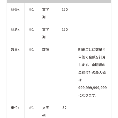
品番x
※1
文字
250
列
品名x
※1
文字
250
列
数量x
※1
数値
明細ごとに数量×
単価で金額を計算
します。全明細の
金額合計の最大値
は
999,999,999,999
になります。
単位x
※1
文字
32
列