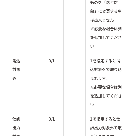
ものを「送付対
象」に変更する事
は出来ません
※必要な場合は列
を追加してくださ
い
消込
0/1
1を指定すると消
対象
込対象外で取り込
外
まれます。
※必要な場合は列
を追加してくださ
い
仕訳
0/1
1を指定すると仕
出力
訳出力対象外で取