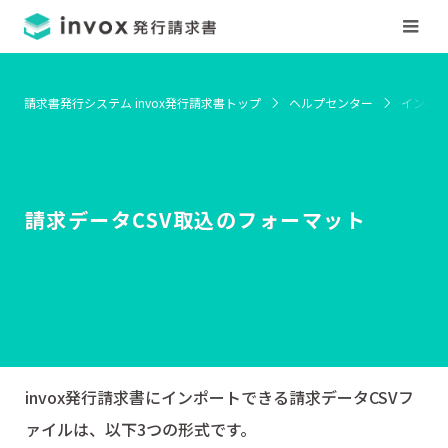
請求書発行システム invox発行請求書トップ
ヘルプセンター
インポ
請求データCSV取込のフォーマット
invox発行請求書にインポートできる請求データCSVフ
ァイルは、以下3つの形式です。