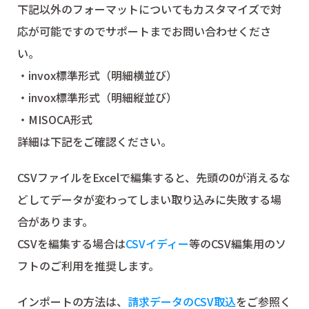
下記以外のフォーマットについてもカスタマイズで対
応が可能ですのでサポートまでお問い合わせくださ
い。
・invox標準形式（明細横並び）
・invox標準形式（明細縦並び）
・MISOCA形式
詳細は下記をご確認ください。
CSVファイルをExcelで編集すると、先頭の0が消えるな
どしてデータが変わってしまい取り込みに失敗する場
合があります。
CSVを編集する場合は
CSVイディー
等のCSV編集用のソ
フトのご利用を推奨します。
インポートの方法は、
請求データのCSV取込
をご参照く