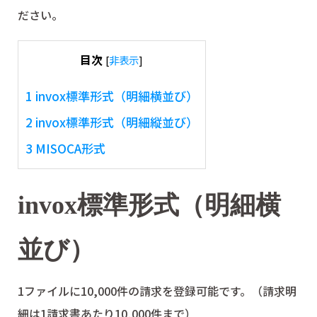
ださい。
目次
[
非表示
]
1
invox標準形式（明細横並び）
2
invox標準形式（明細縦並び）
3
MISOCA形式
invox標準形式（明細横
並び）
1ファイルに10,000件の請求を登録可能です。（請求明
細は1請求書あたり10,000件まで）