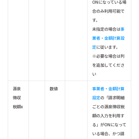
ONになっている場
合のみ利用可能で
す。
未指定の場合は
事
業者・金額計算設
定
に従います。
※必要な場合は列
を追加してくださ
い
源泉
数値
事業者・金額計算
徴収
設定
の「請求明細
税額x
ごとの源泉徴収税
額の入力を利用す
る」がONになって
いる場合、かつ請