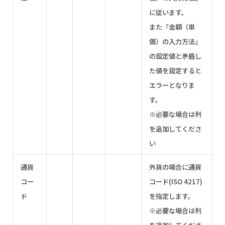
に従います。
また「金額（単
価）の入力方法」
の設定値と矛盾し
た値を設定すると
エラーとなりま
す。
※必要な場合は列
を追加してくださ
い
通貨
外貨の場合に通貨
コー
コード(ISO 4217)
ド
を指定します。
※必要な場合は列