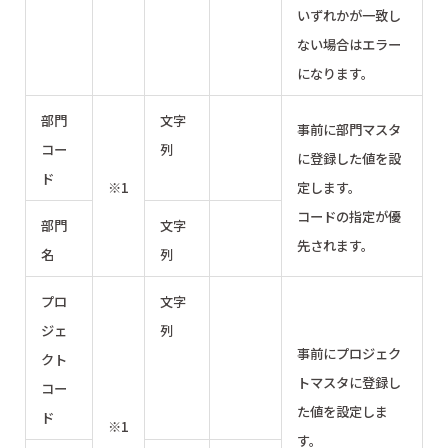
いずれかが一致し
ない場合はエラー
になります。
部門
文字
事前に部門マスタ
コー
列
に登録した値を設
ド
※1
定します。
コードの指定が優
部門
文字
先されます。
名
列
プロ
文字
ジェ
列
事前にプロジェク
クト
トマスタに登録し
コー
た値を設定しま
ド
※1
す。