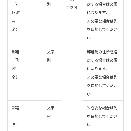
（市
列
定する場合は必須
字以内
区町
になります。
村
※必要な場合は列
名）
を追加してくださ
い
郵送
文字
郵送先の住所を指
（町
列
定する場合は必須
域
になります。
名）
※必要な場合は列
を追加してくださ
い
郵送
文字
※必要な場合は列
（丁
列
を追加してくださ
目・
い