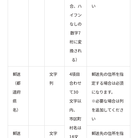
合、ハ
い
イフン
なしの
数字7
桁に変
換され
る）
郵送
文字
4項目
郵送先の住所を指
（都
列
合わせ
定する場合は必須
道府
て30
になります。
県
文字以
※必要な場合は列
名）
内、
を追加してくださ
市区町
い
村名は
郵送
文字
郵送先の住所を指
16文