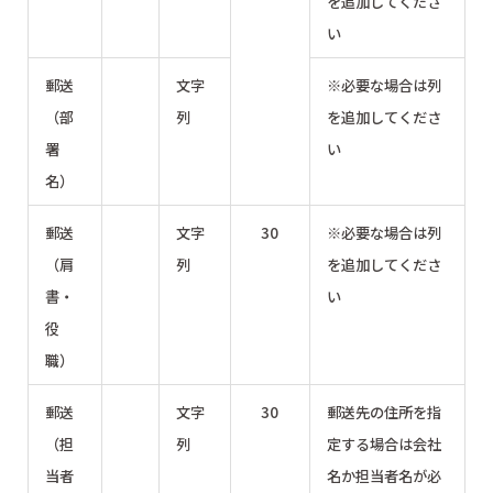
を追加してくださ
い
郵送
文字
※必要な場合は列
（部
列
を追加してくださ
署
い
名）
郵送
文字
30
※必要な場合は列
（肩
列
を追加してくださ
書・
い
役
職）
郵送
文字
30
郵送先の住所を指
（担
列
定する場合は会社
当者
名か担当者名が必