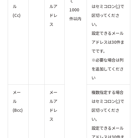
て
ル
ルア
はセミコロン(;)で
1000
(Cc)
ドレ
区切ってくださ
件以内
ス
い。
設定できるメール
アドレスは30件ま
でです。
※必要な場合は列
を追加してくださ
い
メー
メー
複数指定する場合
ル
ルア
はセミコロン(;)で
(Bcc)
ドレ
区切ってくださ
ス
い。
設定できるメール
アドレスは30件ま