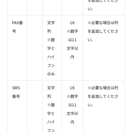
を追加してくださ
い。
FAX番
文字
16
※必要な場合は列
号
列
※数字
を追加してくださ
※数
は11
い。
字と
文字以
ハイ
内
フン
のみ
SMS
文字
16
※必要な場合は列
番号
列
※数字
を追加してくださ
※数
は11
い。
字と
文字以
ハイ
内
フン