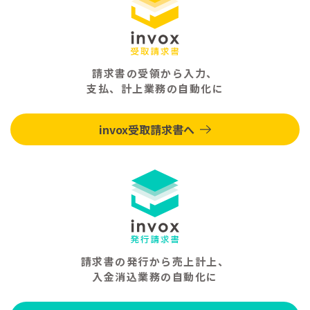
請求書の受領から入力、
支払、計上業務の自動化に
invox受取請求書へ
請求書の発行から売上計上、
入金消込業務の自動化に