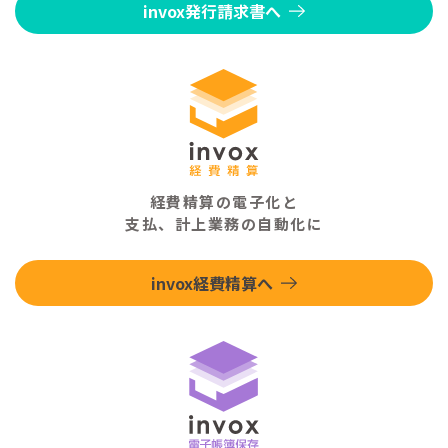
invox発行請求書へ
経費精算の電子化と
支払、計上業務の自動化に
invox経費精算へ