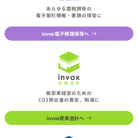
あらゆる国税関係の
電子取引情報・書類の保管に
invox電子帳簿保存へ
脱炭素経営のための
CO2排出量の算定、削減に
invox炭素会計へ