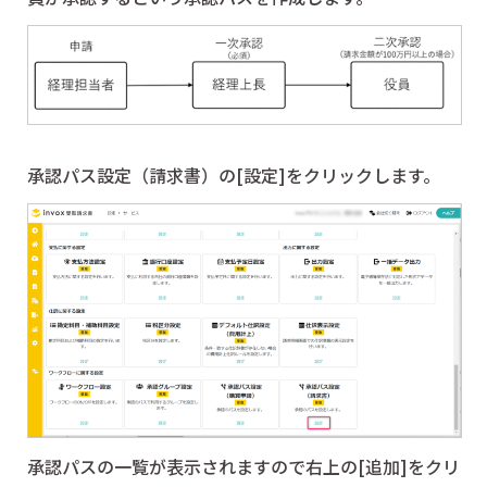
承認パス設定（請求書）の[設定]をクリックします。
承認パスの一覧が表示されますので右上の[追加]をクリ