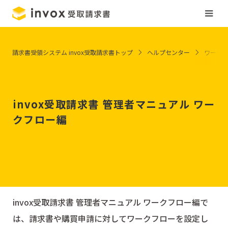
請求書受領システム invox受取請求書トップ
ヘルプセンター
ワーク
invox受取請求書 管理者マニュアル ワー
クフロー編
invox受取請求書 管理者マニュアル ワークフロー編で
は、請求書や購買申請に対してワークフローを設定し