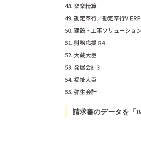
楽楽精算
勘定奉行／勘定奉行V ERP
建設・工事ソリューショ
財務応援 R4
大蔵大臣
発展会計3
福祉大臣
弥生会計
請求書のデータを「B