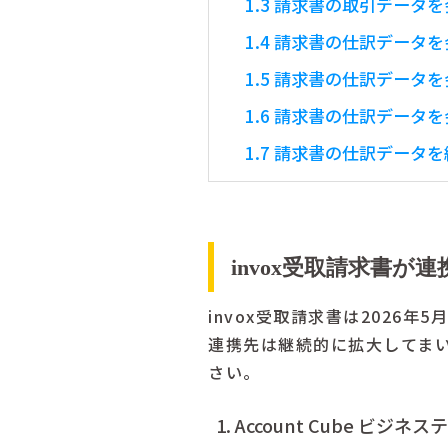
1.3
請求書の取引データを会
1.4
請求書の仕訳データを
1.5
請求書の仕訳データを
1.6
請求書の仕訳データを会
1.7
請求書の仕訳データを統
invox受取請求書が
invox受取請求書は2026
連携先は継続的に拡大してま
さい。
Account Cube ビジネ