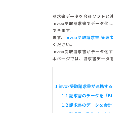
請求書データを会計ソフトと
invox受取請求書でデータ
できます。
まず、
invox受取請求書 管
ください。
invox受取請求書がデータ化
本ページでは、請求書データ
1
invox受取請求書が連携す
1.1
請求書のデータを「Bt
1.2
請求書のデータを会計