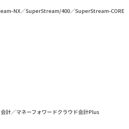
ream-NX／SuperStream/400／SuperStream-CORE
会計／マネーフォワードクラウド会計Plus