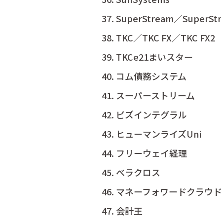
SuperStream／SuperSt
TKC／TKC FX／TKC FX2
TKCe21まいスター
コム債務システム
スーパーストリーム
ビズインテグラル
ヒューマンライズUni
フリーウェイ経理
べラクロス
マネーフォワードクラウド
会計王