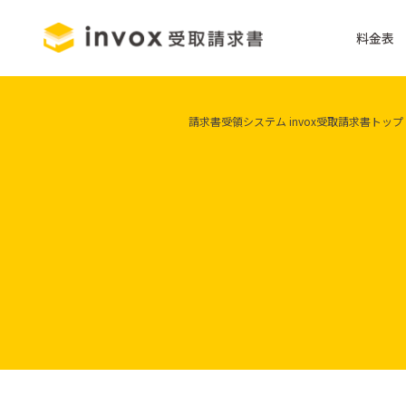
料金表
請求書受領システム invox受取請求書トップ