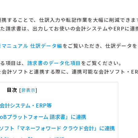
連携することで、仕訳入力や転記作業を大幅に削減できま
化した請求書は、出力してお使いの会計システムやERPに
理者マニュアル 仕訳データ編
をご覧いただき、仕訳データを
する項目は、
請求書のデータ化項目
をご覧ください。
を会計ソフトと連携する際に、連携可能な会計ソフト・ER
目次
[
非表示
]
る会計システム・ERP等
oBプラットフォーム 請求書」に連携
ソフト「マネーフォワード クラウド会計」に連携