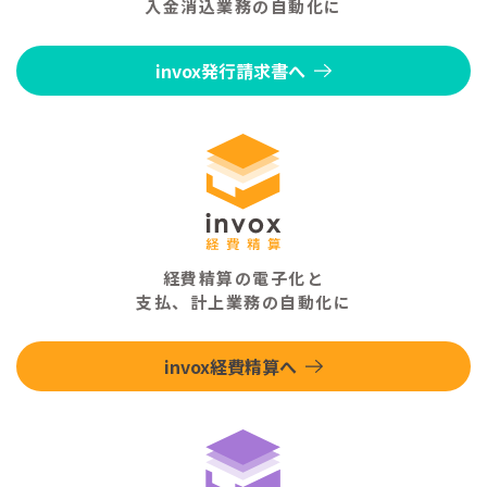
入金消込業務の自動化に
invox発行請求書へ
経費精算の電子化と
支払、計上業務の自動化に
invox経費精算へ