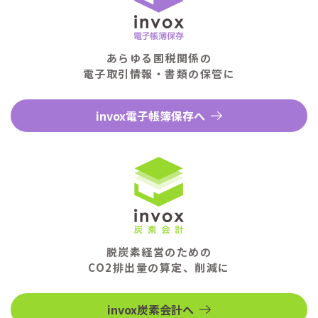
あらゆる国税関係の
電子取引情報・書類の保管に
invox電子帳簿保存へ
脱炭素経営のための
CO2排出量の算定、削減に
invox炭素会計へ