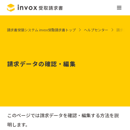
請求書受領システム invox受取請求書トップ
ヘルプセンター
請求書
請求データの確認・編集
このページでは請求データを確認・編集する方法を説
明します。